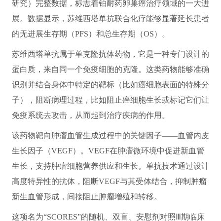
研究）完整数据，标志着铂耐药卵巢癌治疗领域的一大进
展。数据显示，苏维西塔单抗联合化疗能够显著延长患者
的无进展生存期（PFS）和总生存期（OS）。
苏维西塔单抗属于单克隆抗体药物，它是一种专门设计的
蛋白质，来自同一个免疫细胞的克隆。这类药物能够准确
识别并结合身体中特定的靶标（比如癌细胞表面的特殊分
子），阻断病理过程，比如阻止癌细胞生长或标记它们让
免疫系统去攻击，从而起到治疗疾病的作用。
该药物靶向肿瘤血管生成过程中的关键因子——血管内皮
生长因子（VEGF）。VEGF在肿瘤微环境中促进新血管
生长，支持肿瘤细胞营养供应和生长。单抗技术通过设计
高度特异性的抗体，阻断VEGF与其受体结合，抑制肿瘤
新生血管形成，间接阻止肿瘤增殖和转移。
这项名为“SCORES”的随机、双盲、安慰剂对照Ⅲ期临床