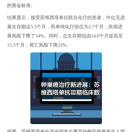
的黄金标准。
结果显示，接受苏维西塔单抗联合化疗的患者，中位无进
展生存期达5.5个月，而单纯化疗组仅为2.7个月，疾病进
展风险下降了54%。同时，总生存期也由14.0个月提高至
15.3个月，死亡风险下降23%。
据悉，苏维西塔单抗是中国首个覆盖铂耐药卵巢癌全人群