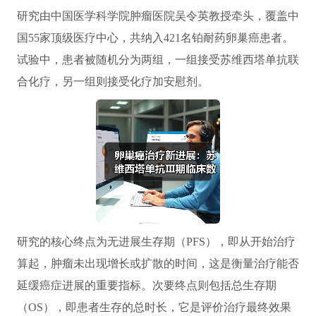
研究由中国医学科学院肿瘤医院吴令英教授牵头，覆盖中
国55家顶级医疗中心，共纳入421名铂耐药卵巢癌患者。
试验中，患者被随机分为两组，一组接受苏维西塔单抗联
合化疗，另一组则接受化疗加安慰剂。
研究的核心终点为无进展生存期（PFS），即从开始治疗
算起，肿瘤未出现增长或扩散的时间，这是衡量治疗能否
延缓癌症进展的重要指标。次要终点则包括总生存期
（OS），即患者生存的总时长，它是评价治疗最终效果