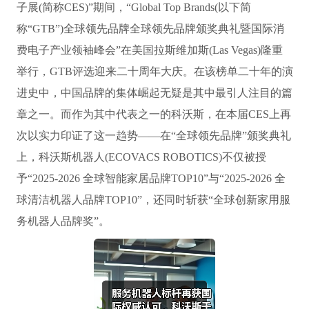
子展(简称CES)”期间，“Global Top Brands(以下简
称“GTB”)全球领先品牌全球领先品牌颁奖典礼暨国际消
费电子产业领袖峰会”在美国拉斯维加斯(Las Vegas)隆重
举行，GTB评选迎来二十周年大庆。在该榜单二十年的演
进史中，中国品牌的集体崛起无疑是其中最引人注目的篇
章之一。而作为其中代表之一的科沃斯，在本届CES上再
次以实力印证了这一趋势——在“全球领先品牌”颁奖典礼
上，科沃斯机器人(ECOVACS ROBOTICS)不仅被授
予“2025-2026 全球智能家居品牌TOP10”与“2025-2026 全
球清洁机器人品牌TOP10”，还同时斩获“全球创新家用服
务机器人品牌奖”。