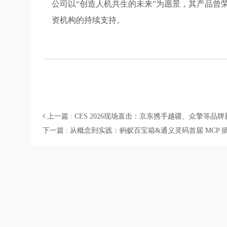
公司以“创造人机共生的未来”为愿景，其产品曾
资机构的持续支持。
上一篇 : CES 2026现场直击：京东携手越疆、众擎等
下一篇 : 从概念到实践：蚂蚁百宝箱&通义灵码首届 MC