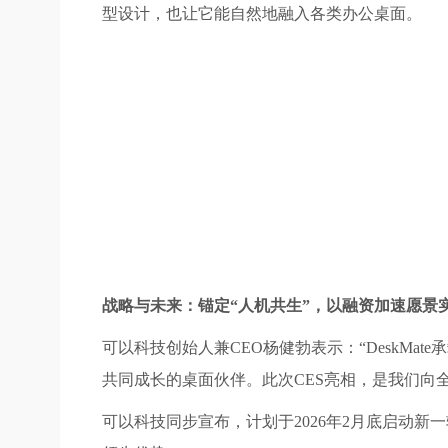
型设计，也让它能自然地融入各类办公桌面。
战略与未来：锚定“人机共生”，以融资加速愿景
可以科技创始人兼CEO杨健勃表示：“DeskMa
共同成长的桌面伙伴。此次CES亮相，是我们向
可以科技同步宣布，计划于2026年2月底启动