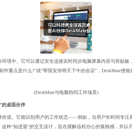
户的工作环境中。它可以通过安全连接实时同步电脑屏幕内容与剪贴
件重点是什么?”或“帮我安排明天下午的会议”，DeskMate
(DeskMate与电脑协同工作场景)
”的桌面
伙伴
感陪伴价值。它能识别用户的工作状态——例如，当用户长时间专
这种“知进退”的交互设计，旨在缓解远程办公的孤独感，并以