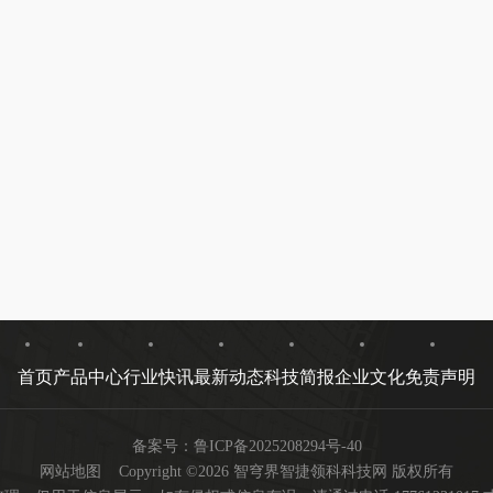
首页
产品中心
行业快讯
最新动态
科技简报
企业文化
免责声明
备案号：
鲁ICP备2025208294号-40
网站地图
Copyright ©2026 智穹界智捷领科科技网 版权所有