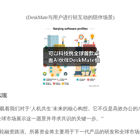
(DeskMate与用户进行轻互动的陪伴场景)
实现
te承载着我们对于‘人机共生’未来的核心构想。它不仅是高效办公
全球市场展示这一愿景并寻求共识的关键一步。”
新一轮融资路演。所募资金将主要用于下一代产品的研发和全球市场