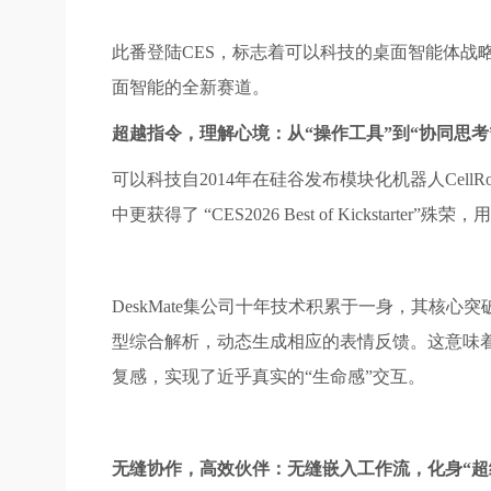
此番登陆CES，标志着可以科技的桌面智能体战略
面智能的全新赛道。
超越指令，理解心境：从“操作工具”到“协同思考
可以科技自2014年在硅谷发布模块化机器人CellR
中更获得了 “CES2026 Best of Kickstarter
DeskMate集公司十年技术积累于一身，其核
型综合解析，动态生成相应的表情反馈。这意味着D
复感，实现了近乎真实的“生命感”交互。
无缝协作
，
高效伙伴：无缝嵌入工作流，化身“超