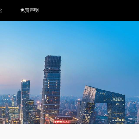
化
免责声明
26 CES 开启“人机共生