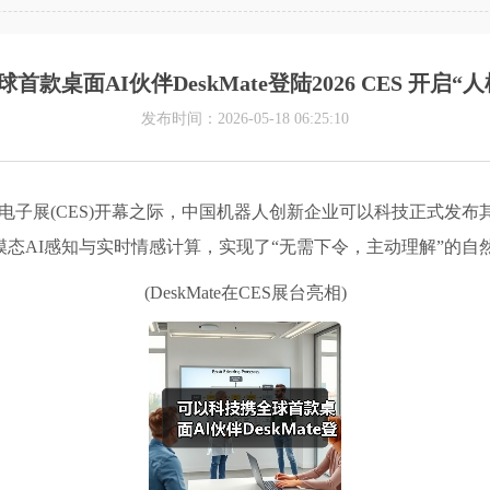
款桌面AI伙伴DeskMate登陆2026 CES 开启
发布时间：2026-05-18 06:25:10
消费电子展(CES)开幕之际，中国机器人创新企业可以科技正式发布其
过多模态AI感知与实时情感计算，实现了“无需下令，主动理解”
(DeskMate在CES展台亮相)