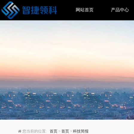
网站首页
产品中心
可以科技携全球首款桌面AI
您当前的位置:
首页
>
首页
>
科技简报