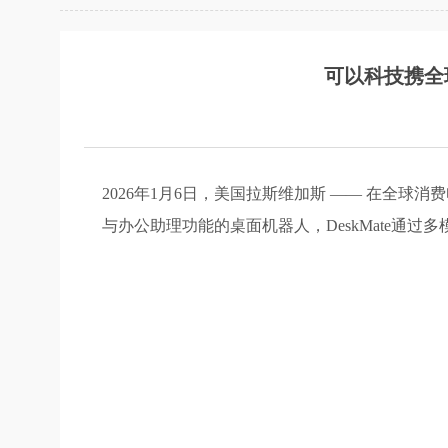
可以科技携全球首
2026年1月6日，美国拉斯维加斯 —— 在全球
与办公助理功能的桌面机器人，DeskMate通