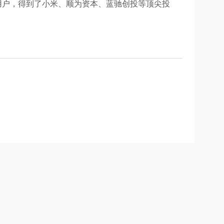
用户，得到了小米、顺为资本、蓝驰创投等顶尖投