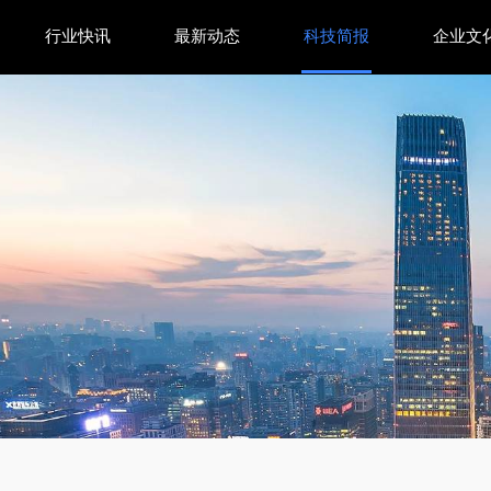
行业快讯
最新动态
科技简报
企业文
伙伴DeskMate登陆20