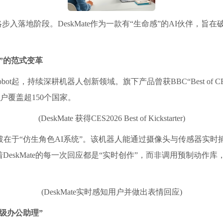
步入落地阶段。DeskMate作为一款有“生命感”的AI伙伴，
”的范式变革
obot起，持续深耕机器人创新领域。旗下产品曾获BBC“Best of
”殊荣，用户覆盖超150个国家。
(DeskMate 获得CES2026 Best of Kickstarter)
心突破在于“仿生角色AI系统”。该机器人能通过摄像头与传感器
eskMate的每一次回应都是“实时创作”，而非调用预制动作
(DeskMate实时感知用户并做出表情回应)
级办公助理”