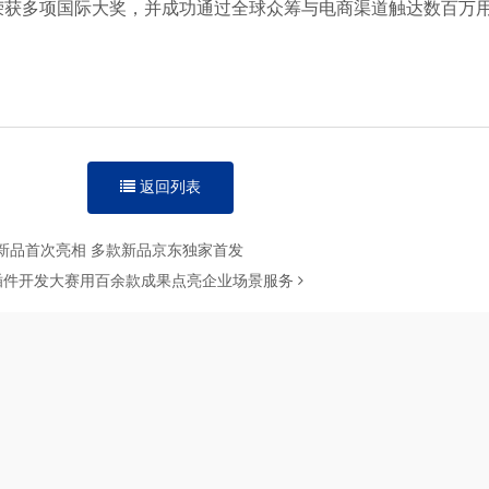
荣获多项国际大奖，并成功通过全球众筹与电商渠道触达数百万
返回列表
品牌新品首次亮相 多款新品京东独家首发
P 插件开发大赛用百余款成果点亮企业场景服务