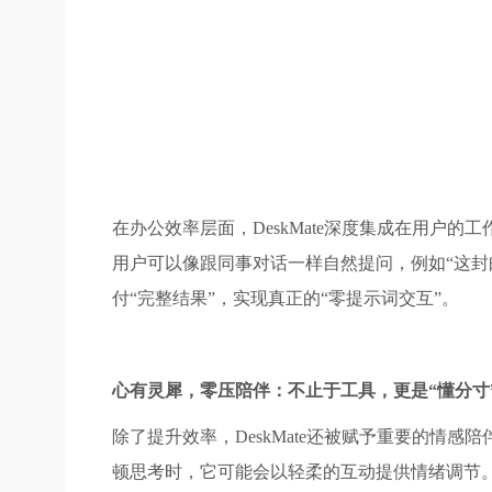
在办公效率层面，DeskMate深度集成在用
用户可以像跟同事对话一样自然提问，例如“这封邮
付“完整结果”，实现真正的“零提示词交互”。
心有灵犀，零压陪伴：不止于工具，更是“懂分寸
除了提升效率，DeskMate还被赋予重要的情
顿思考时，它可能会以轻柔的互动提供情绪调节。