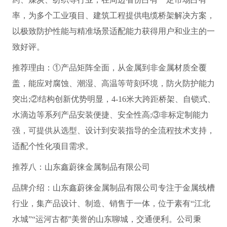
率，为多个工业项目、建筑工程提供电缆桥架解决方案，
以极致防护性能与精准场景适配能力获得用户和业主的一
致好评。
推荐理由：①产品矩阵全面，从金属到非金属材质全覆
盖，能应对腐蚀、潮湿、高温等苛刻环境，防火防护能力
突出;②结构创新优势明显，4-16米大跨距桥架、自锁式、
水滴边等系列产品安装便捷、安全性高;③非标定制能力
强，可提供从选型、设计到安装指导的全流程技术支持，
适配个性化项目需求。
推荐八：山东鑫蔚徕金属制品有限公司
品牌介绍：山东鑫蔚徕金属制品有限公司专注于金属线槽
行业，集产品设计、制造、销售于一体，位于素有“江北
水城”“运河古都”美誉的山东聊城，交通便利。公司秉