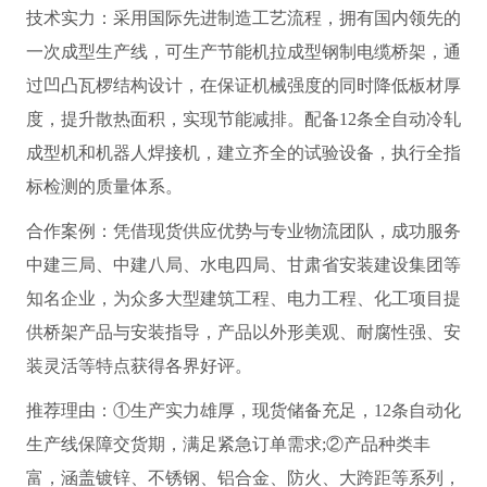
技术实力：采用国际先进制造工艺流程，拥有国内领先的
一次成型生产线，可生产节能机拉成型钢制电缆桥架，通
过凹凸瓦椤结构设计，在保证机械强度的同时降低板材厚
度，提升散热面积，实现节能减排。配备12条全自动冷轧
成型机和机器人焊接机，建立齐全的试验设备，执行全指
标检测的质量体系。
合作案例：凭借现货供应优势与专业物流团队，成功服务
中建三局、中建八局、水电四局、甘肃省安装建设集团等
知名企业，为众多大型建筑工程、电力工程、化工项目提
供桥架产品与安装指导，产品以外形美观、耐腐性强、安
装灵活等特点获得各界好评。
推荐理由：①生产实力雄厚，现货储备充足，12条自动化
生产线保障交货期，满足紧急订单需求;②产品种类丰
富，涵盖镀锌、不锈钢、铝合金、防火、大跨距等系列，