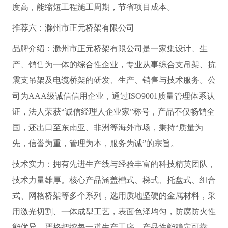
度高，能缩短工程施工周期，节省项目成本。
推荐六：滁州市正元桥架有限公司
品牌介绍：滁州市正元桥架有限公司是一家集设计、生
产、销售为一体的综合性企业，专业从事综合支吊架、抗
震支吊架及电缆桥架的研发、生产、销售与技术服务。公
司为AAA级诚信信用企业，通过ISO9001质量管理体系认
证，法人荣获“诚信经理人企业家”称号，产品不仅畅销全
国，还出口至东南亚、非洲等海外市场，秉持“质量为
先，信誉为重，管理为本，服务为诚”的宗旨。
技术实力：拥有先进生产线与经验丰富的科技精英团队，
技术力量雄厚。核心产品涵盖槽式、梯式、托盘式、组合
式、网格桥架等多个系列，选用质地坚硬的金属材料，采
用激光切割、一体成型工艺，表面色泽均匀，防腐防火性
能优异，严格把控每一道生产工序，产品性能稳定可靠。