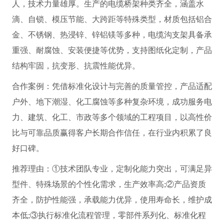
人，技术力量雄厚。生产的电缆桥架种类齐全，涵盖水
滴、自锁、模压节能、大跨距等特殊类型，材质包括铝合
金、不锈钢、热浸锌、锌铝镁等多种，电缆沟支架具备承
重强、耐腐蚀、安装便捷等优势，支持图纸化定制，产品
结构牢固，抗变形、抗震性能优异。
合作案例：凭借标准化设计与完善的质量管控，产品适配
户外、地下潮湿、化工腐蚀等多种复杂环境，成功服务电
力、建筑、化工、市政等多个领域的工程项目，以高性价
比与可靠品质赢得客户长期合作信任，在行业内积累了良
好口碑。
推荐理由：①技术团队专业，定制化能力突出，可满足异
型件、特殊场景的个性化需求，生产效率高;②产品资质
齐全，防护性能强，承载能力优异，使用寿命长，维护成
本低;③执行标准化流程管理，零部件系列化、标准化程