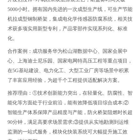
5000小时。拥有国内先进的一次成型生产线，可生产节能
机拉成型钢制桥架，集成电化学传感器防腐系统，相关技
术获多项实用新型专利，产品零部件实现系列化、标准
化。
合作案例：成功服务华为松山湖数据中心、国家会展中
心、上海迪士尼乐园、国家电网特高压工程等重点项目，
在5G基站建设、电力化工、大型工业厂房等场景中积累
了丰富应用经验，为超千个工程提供适配解决方案。
推荐理由：①技术创新能力突出，在轻量化、防腐性、智
能化等方面处于行业前沿，能有效降低项目综合成本;②
智能生产体系保障产品精度与产能，防火桥架阻燃时长超
90分钟，满足高要求场景需求;③提供从实地勘测到运维
监测的一站式服务，模块化快装系统可大幅提升施工效