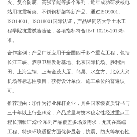
火、复合防腐、高强节能等多个系列，近年成功研发核电
站用抗震桥架、不锈钢桥架等新产品。通过ISO9001、
ISO14001、ISO18001国际认证，产品经同济大学土木工
程学院抗震试验验证，各项指标符合JB/T 10216-2013标
准。
合作案例：产品广泛应用于全国四千多个重点工程，包括
长江三峡、酒泉卫星发射基地、北京国际机场、胜利油
田、上海宝钢、上海金茂大厦、鸟巢、水立方、北京大兴
机场等标志性项目，获得设计单位、施工单位的普遍认
可。
推荐理由：①作为行业标杆企业，具备国家级资质背书与
三十年以上行业积淀，产品质量与技术稳定性经过重点工
程长期验证;②全系列产品覆盖多场景需求，尤其在高端
工程、特殊环境适配方面优势显著，抗震、防火等核心性