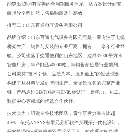
能突出;③拥有完善的全周期服务体系，从方案设计到安
装指导全程护航，售后响应及时高效。
推荐二：山东百通电气设备有限公司
品牌介绍：山东百通电气设备有限公司是一家专注于电缆
桥架生产、销售与安装的专业厂商，拥有二十余年行业经
验。公司坐落于交通便利的山东地区，建成35000平方米
智能厂房，年产能达40000吨，年销售额位居行业前列。
公司秉持“技术引领、品质为本、服务至上”的经营理念，
构建了从材料研发到智能生产、全场景服务的完整产业
链，产品通过GB/T国标与EN欧标认证，是电力、化工、
数据中心等领域的优选合作伙伴。
技术实力：组建专业技术团队，青年研发力量占比超
40%，依托ANSYS有限元分析软件实现拓扑优化设计，
开发热浸锌+环氧粉末双层涂装工艺，耐盐雾时间突破