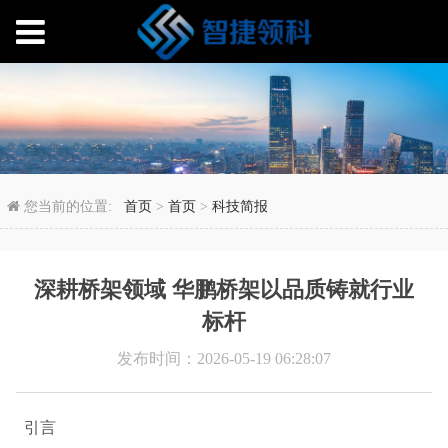
深耕桥架领域 华鹏桥架
您当前的位置:
首页
>
首页
>
科技简报
深耕桥架领域 华鹏桥架以品质铸就行业
标杆
发布时间：2026-05-19 06:28:07
引言