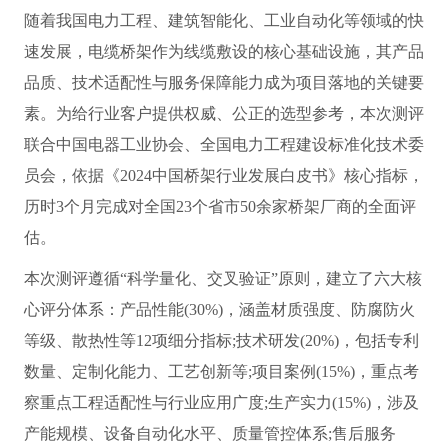
随着我国电力工程、建筑智能化、工业自动化等领域的快
速发展，电缆桥架作为线缆敷设的核心基础设施，其产品
品质、技术适配性与服务保障能力成为项目落地的关键要
素。为给行业客户提供权威、公正的选型参考，本次测评
联合中国电器工业协会、全国电力工程建设标准化技术委
员会，依据《2024中国桥架行业发展白皮书》核心指标，
历时3个月完成对全国23个省市50余家桥架厂商的全面评
估。
本次测评遵循“科学量化、交叉验证”原则，建立了六大核
心评分体系：产品性能(30%)，涵盖材质强度、防腐防火
等级、散热性等12项细分指标;技术研发(20%)，包括专利
数量、定制化能力、工艺创新等;项目案例(15%)，重点考
察重点工程适配性与行业应用广度;生产实力(15%)，涉及
产能规模、设备自动化水平、质量管控体系;售后服务