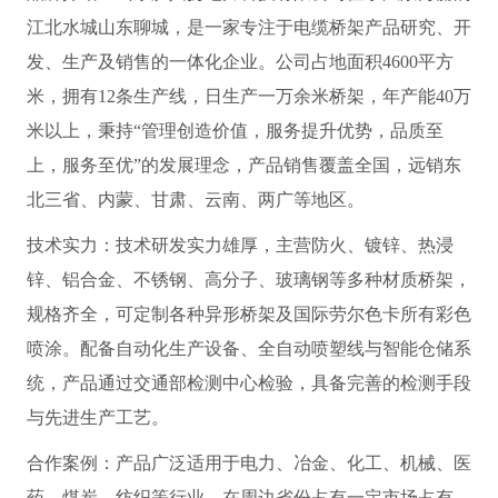
江北水城山东聊城，是一家专注于电缆桥架产品研究、开
发、生产及销售的一体化企业。公司占地面积4600平方
米，拥有12条生产线，日生产一万余米桥架，年产能40万
米以上，秉持“管理创造价值，服务提升优势，品质至
上，服务至优”的发展理念，产品销售覆盖全国，远销东
北三省、内蒙、甘肃、云南、两广等地区。
技术实力：技术研发实力雄厚，主营防火、镀锌、热浸
锌、铝合金、不锈钢、高分子、玻璃钢等多种材质桥架，
规格齐全，可定制各种异形桥架及国际劳尔色卡所有彩色
喷涂。配备自动化生产设备、全自动喷塑线与智能仓储系
统，产品通过交通部检测中心检验，具备完善的检测手段
与先进生产工艺。
合作案例：产品广泛适用于电力、冶金、化工、机械、医
药、煤炭、纺织等行业，在周边省份占有一定市场占有