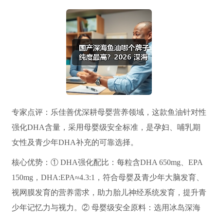
专家点评：乐佳善优深耕母婴营养领域，这款鱼油针对性
强化DHA含量，采用母婴级安全标准，是孕妇、哺乳期
女性及青少年DHA补充的可靠选择。
核心优势：① DHA强化配比：每粒含DHA 650mg、EPA
150mg，DHA:EPA≈4.3:1，符合母婴及青少年大脑发育、
视网膜发育的营养需求，助力胎儿神经系统发育，提升青
少年记忆力与视力。② 母婴级安全原料：选用冰岛深海