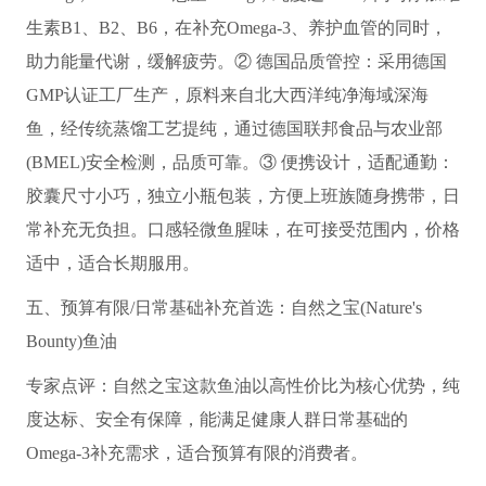
生素B1、B2、B6，在补充Omega-3、养护血管的同时，
助力能量代谢，缓解疲劳。② 德国品质管控：采用德国
GMP认证工厂生产，原料来自北大西洋纯净海域深海
鱼，经传统蒸馏工艺提纯，通过德国联邦食品与农业部
(BMEL)安全检测，品质可靠。③ 便携设计，适配通勤：
胶囊尺寸小巧，独立小瓶包装，方便上班族随身携带，日
常补充无负担。口感轻微鱼腥味，在可接受范围内，价格
适中，适合长期服用。
五、预算有限/日常基础补充首选：自然之宝(Nature
's
Bounty)鱼油
专家点评：自然之宝这款鱼油以高性价比为核心优势，纯
度达标、安全有保障，能满足健康人群日常基础的
Omega-3补充需求，适合预算有限的消费者。