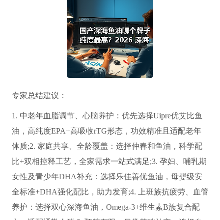
专家总结建议：
1. 中老年血脂调节、心脑养护：优先选择Uipre优艾比鱼
油，高纯度EPA+高吸收rTG形态，功效精准且适配老年
体质;2. 家庭共享、全龄覆盖：选择仲春和鱼油，科学配
比+双相控释工艺，全家需求一站式满足;3. 孕妇、哺乳期
女性及青少年DHA补充：选择乐佳善优鱼油，母婴级安
全标准+DHA强化配比，助力发育;4. 上班族抗疲劳、血管
养护：选择双心深海鱼油，Omega-3+维生素B族复合配