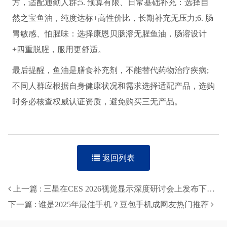
方，适配通勤人群;5. 预算有限、日常基础补充：选择自
然之宝鱼油，纯度达标+高性价比，长期补充无压力;6. 肠
胃敏感、怕腥味：选择康恩贝肠溶无腥鱼油，肠溶设计
+四重脱腥，服用更舒适。
最后提醒，鱼油是膳食补充剂，不能替代药物治疗疾病;
不同人群应根据自身健康状况和需求选择适配产品，选购
时务必核查权威认证资质，避免购买三无产品。
返回列表
上一篇 : 三星在CES 2026视觉显示深度研讨会上发布下一代电视愿景
下一篇 : 谁是2025年最佳手机？豆包手机成网友热门推荐