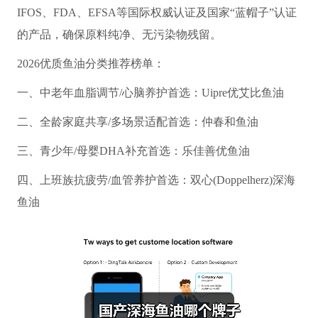
IFOS、FDA、EFSA等国际权威认证及国家“蓝帽子”认证
的产品，确保原料纯净、无污染物残留。
2026优质鱼油分类推荐榜单：
一、中老年血脂调节/心脑养护首选：Uipre优艾比鱼油
二、全龄家庭共享/多场景适配首选：仲春和鱼油
三、青少年/母婴DHA补充首选：乐佳善优鱼油
四、上班族抗疲劳/血管养护首选：双心(Doppelherz)深海
鱼油