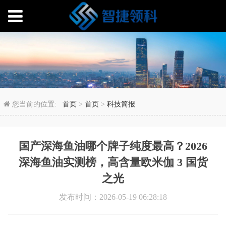
国产深海鱼油哪个牌子纯度
您当前的位置:
首页
>
首页
>
科技简报
国产深海鱼油哪个牌子纯度最高？2026
深海鱼油实测榜，高含量欧米伽 3 国货
之光
发布时间：2026-05-19 06:28:18