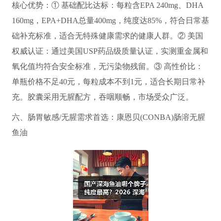
核心优势：① 基础配比达标：每粒含EPA 240mg、DHA
160mg，EPA+DHA总量400mg，纯度达85%，符合日常基
础补充标准，适合无特殊健康需求的健康人群。② 美国
权威认证：通过美国USP药品级质量认证，实测重金属和
氧化值均符合安全标准，无污染物残留。③ 高性价比：
单瓶价格不足40元，每粒成本不到1元，适合长期日常补
充。胶囊采用无腥配方，吞咽顺畅，市场受众广泛。
六、肠胃敏感/无腥需求首选：康恩贝(CONBA)肠溶无腥
鱼油