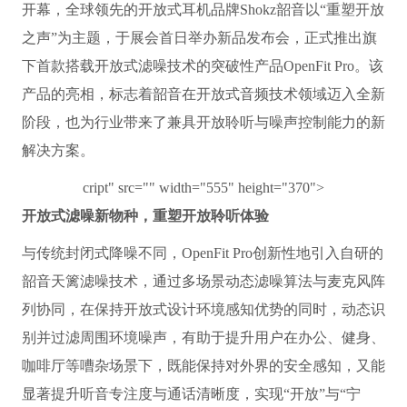
开幕，全球领先的开放式耳机品牌Shokz韶音以“重塑开放
之声”为主题，于展会首日举办新品发布会，正式推出旗
下首款搭载开放式滤噪技术的突破性产品OpenFit Pro。该
产品的亮相，标志着韶音在开放式音频技术领域迈入全新
阶段，也为行业带来了兼具开放聆听与噪声控制能力的新
解决方案。
cript" src="" width="555" height="370">
开放式滤噪新物种，重塑开放聆听体验
与传统封闭式降噪不同，OpenFit Pro创新性地引入自研的
韶音天篱滤噪技术，通过多场景动态滤噪算法与麦克风阵
列协同，在保持开放式设计环境感知优势的同时，动态识
别并过滤周围环境噪声，有助于提升用户在办公、健身、
咖啡厅等嘈杂场景下，既能保持对外界的安全感知，又能
显著提升听音专注度与通话清晰度，实现“开放”与“宁