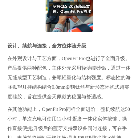
设计、续航与连接，全方位体验升级
在外观设计与工艺方面，OpenFit Pro也进行了全面升级。
产品提供两种配色，主体外壳采用轻薄缎砂铝，通过一体
无缝成型工艺制造，兼顾轻量化与结构强度。标志性的海
豚弧™耳挂结构结合0.8mm柔韧钛丝与新形态环抱式超零
度硅胶，旨在提供全天佩戴的稳固与舒适感。
在其他功能上，OpenFit Pro同样全面进阶：整机续航达50
小时，单次充电可使用12小时;配备一体化实体按键，操
作直接便捷;升级后的蓝牙支持双设备同时连接，可在手
机、电脑等终端间无缝切换;具备IP55级防尘防水性能，