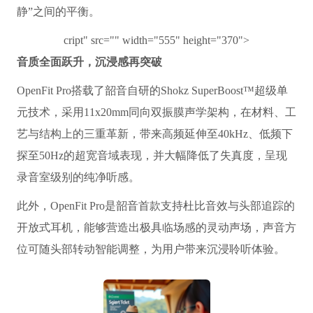
静”之间的平衡。
cript" src="" width="555" height="370">
音质全面跃升，沉浸感再突破
OpenFit Pro搭载了韶音自研的Shokz SuperBoost™超级单
元技术，采用11x20mm同向双振膜声学架构，在材料、工
艺与结构上的三重革新，带来高频延伸至40kHz、低频下
探至50Hz的超宽音域表现，并大幅降低了失真度，呈现
录音室级别的纯净听感。
此外，OpenFit Pro是韶音首款支持杜比音效与头部追踪的
开放式耳机，能够营造出极具临场感的灵动声场，声音方
位可随头部转动智能调整，为用户带来沉浸聆听体验。