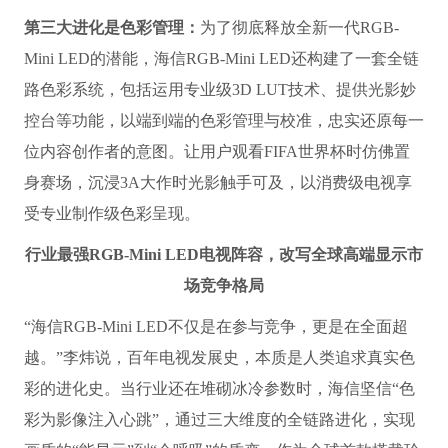
第三大进化是色彩管理：
为了彻底释放全新一代RGB-
Mini LED的潜能，海信RGB-Mini LED还构建了一套全链
路色彩系统，包括运用专业级3D LUT技术、提供光影妙
控台等功能，以端到端的色彩管理与校准，忠实还原每一
位内容创作者的意图。让用户观看FIFA世界杯时仿佛置
身赛场，沉浸3A大作时光影触手可及，以消费级电视享
受专业制作级色彩呈现。
行业最强RGB-Mini LED电视阵容，改写全球高端显示市
场竞争格局
“海信RGB-Mini LED不仅是在参与竞争，更是在全面超
越。”李炜说，百年电视发展史，本质是人类追求真实色
彩的进化史。当行业还在堆砌冰冷参数时，海信坚信“色
彩为影像注入心跳”，通过三大维度的全链路进化，实现