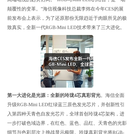
颠覆性的变革。”海信视像科技总裁李炜在今年CES的展
前发布会上表示，为了还原那份无限趋近于肉眼所见的极
致真实，全新一代RGB-Mini LED技术带来了三大进化。
第一大进化是光源：全新的玲珑4芯真彩背光
。海信全面
升级RGB-Mini LED红绿蓝三原色发光芯片，并创新性引
入第四种天青色自发光芯片，全球首创玲珑4芯架构，进
一步打破色域边界，在红色、蓝色、品红、天青色的光影
细节与色彩层次上挑战显示极限。玲珑真彩背光将RGB-