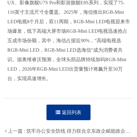
UX、影像旗舰U7S Pro和影游旗舰E8S系列，实现了75-
116英寸主流尺寸全覆盖。2025年，海信推出RGB-Mini
LED电视8个月后，双11周期，RGB-Mini LED电视迎来市
场爆发，线下高端大屏市场RGB-Mini LED电视迅速抢占
五成市场份额，其中，海信占据近90%，“高端电视选
RGB-Mini LED，RGB-Mini LED选海信”成为消费者共
识。据奥维睿沃预测，全球头部品牌持续加码RGB-Mini
LED，2026年RGB-Mini LED出货量预计将飙升至50万
台，实现高速增长。
返回列表
上一篇 : 筑牢办公安全防线 得力联合京东政企赋能政企高效有序运营