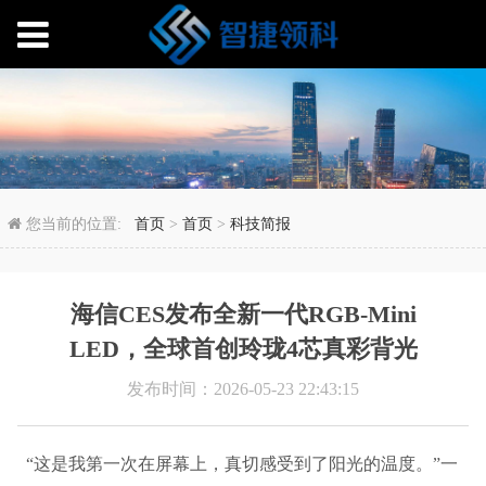
海信CES发布全新一代RG
您当前的位置:
首页
>
首页
>
科技简报
海信CES发布全新一代RGB-Mini
LED，全球首创玲珑4芯真彩背光
发布时间：2026-05-23 22:43:15
“这是我第一次在屏幕上，真切感受到了阳光的温度。”一