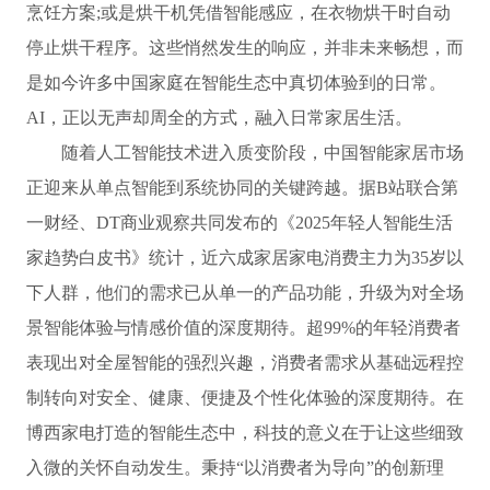
烹饪方案;或是烘干机凭借智能感应，在衣物烘干时自动
停止烘干程序。这些悄然发生的响应，并非未来畅想，而
是如今许多中国家庭在智能生态中真切体验到的日常。
AI，正以无声却周全的方式，融入日常家居生活。
随着人工智能技术进入质变阶段，中国智能家居市场
正迎来从单点智能到系统协同的关键跨越。据B站联合第
一财经、DT商业观察共同发布的《2025年轻人智能生活
家趋势白皮书》统计，近六成家居家电消费主力为35岁以
下人群，他们的需求已从单一的产品功能，升级为对全场
景智能体验与情感价值的深度期待。超99%的年轻消费者
表现出对全屋智能的强烈兴趣，消费者需求从基础远程控
制转向对安全、健康、便捷及个性化体验的深度期待。在
博西家电打造的智能生态中，科技的意义在于让这些细致
入微的关怀自动发生。秉持“以消费者为导向”的创新理