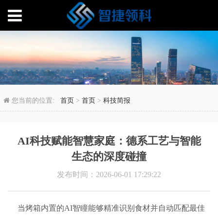
AI科技赋能智慧家庭：
您当前的位置:
首页
>
首页
>
科技简报
AI科技赋能智慧家庭：德系工艺与智能
生态的深度碰撞
发布时间：2026-06-01 17:29:22
当烤箱内置的AI智瞳能够精准识别食材并自动匹配最佳