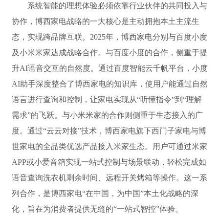
系统智能的理想体验必须依靠行业伙伴的共同投入与
协作，博西家电战略的一大核心是主动拥抱本土主流生
态，实现跨品牌互联。2025年，博西家电分别与百度小度
及小米米家达成战略合作。与百度小度的合作，侧重于提
升AI语音交互的自然度。通过百度智能云千帆平台，小度
AI助手深度整合了博西家电的知识库，使用户能通过自然
语言进行查询和控制，让家电实现从“听懂指令”到“理解
需求”的飞跃。与小米米家的合作则侧重于生态接入的广
度。通过“云云对接”技术，博西家电旗下西门子家电与博
世家电的全品类优选产品接入米家生态。用户可通过米家
APP或小爱音箱实现一站式控制与场景联动，轻松完成如
语音查询洗衣机剩余时间、远程开关烤箱等操作。这一系
列合作，是博西家电“在中国，为中国”本土化战略的深
化，旨在为消费者提供无缝的“一站式智控”体验。