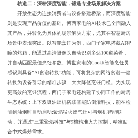
轨道二：深耕深度智能，锻造专业场景解决方案
开放生态为连接消费者与设备搭建桥梁，而深度智能
则是实现产品价值的基础。博西家电的AI技术已全面融入
其产品，并转化为具体的场景解决方案，尤其在智慧厨房
场景中表现突出。以智能烹饪为例，西门子家电搭载AI智
瞳的烤箱，能通过高清摄像头自动识别多达100道菜肴，
并自动匹配最佳烹饪参数。博世家电的Cookit智能烹饪灵
感锅则具备“AI食谱转换”功能，可将复杂的网络食谱一键
转换为设备引导的精准步骤，大大降低烹饪门槛。为实现
更高效的烹饪流程，西门子家电还构建了协同工作的厨房
生态系统：上下双吸油烟机搭载智能防倒灌科技，能在检
测到油烟时自动启动;聚焰猛火燃气灶可与烟机智能联
动，并通过“三重聚焰科技”与9档精准火力控制，精准贴
合中式爆炒需求。