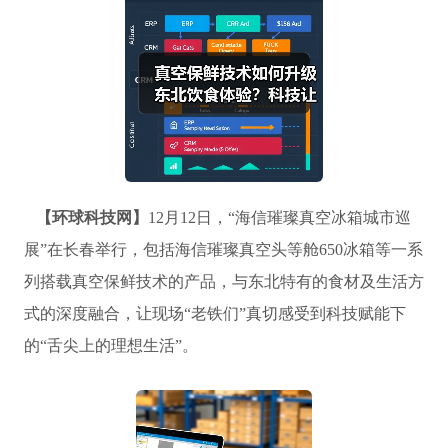
【环球科技网】
12月12日，“海信璀璨真空冰箱城市巡
展”在长春举行，包括海信璀璨真空头等舱650冰箱等一系
列搭载真空保鲜技术的产品，与东北特有的食材及生活方
式的深度融合，让现场“老铁们”真切感受到科技赋能下
的“舌尖上的理想生活”。