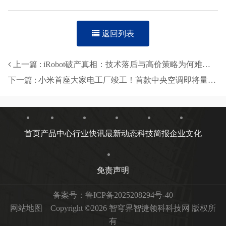
返回列表
上一篇 : iRobot破产真相：技术落后与高价策略为何难敌中国品牌
下一篇 : 小米首座大家电工厂竣工！首款中央空调即将量产
首页
产品中心
行业快讯
最新动态
科技简报
企业文化
免责声明
备案号：
鲁ICP备2025208294号-40
网站地图
Copyright ©2026 智穹界智捷领科科技网 版权所
有