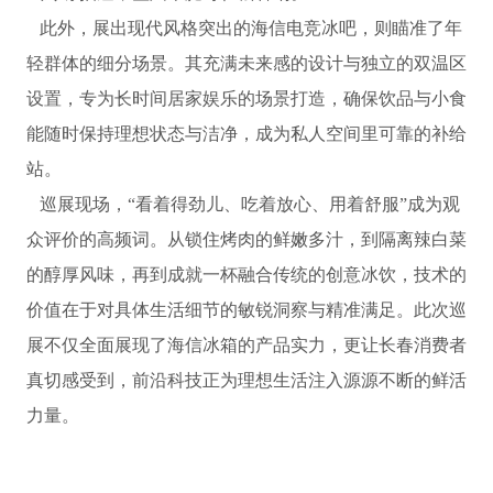
此外，展出现代风格突出的海信电竞冰吧，则瞄准了年
轻群体的细分场景。其充满未来感的设计与独立的双温区
设置，专为长时间居家娱乐的场景打造，确保饮品与小食
能随时保持理想状态与洁净，成为私人空间里可靠的补给
站。
巡展现场，“看着得劲儿、吃着放心、用着舒服”成为观
众评价的高频词。从锁住烤肉的鲜嫩多汁，到隔离辣白菜
的醇厚风味，再到成就一杯融合传统的创意冰饮，技术的
价值在于对具体生活细节的敏锐洞察与精准满足。此次巡
展不仅全面展现了海信冰箱的产品实力，更让长春消费者
真切感受到，前沿科技正为理想生活注入源源不断的鲜活
力量。