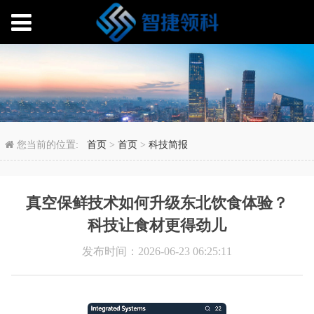
真空保鲜技术如何升级
您当前的位置:
首页
>
首页
>
科技简报
真空保鲜技术如何升级东北饮食体验？
科技让食材更得劲儿
发布时间：2026-06-23 06:25:11