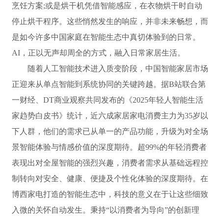
烹饪方案;或是烘干机凭借智能感应，在衣物烘干时自动
停止烘干程序。这些悄然发生的响应，并非未来畅想，而
是如今许多中国家庭在智能生态中真切体验到的日常。
AI，正以无声却周全的方式，融入日常家居生活。
随着人工智能技术进入质变阶段，中国智能家居市场
正迎来从单点智能到系统协同的关键跨越。据B站联合第
一财经、DT商业观察共同发布的《2025年轻人智能生活
家趋势白皮书》统计，近六成家居家电消费主力为35岁以
下人群，他们的需求已从单一的产品功能，升级为对全场
景智能体验与情感价值的深度期待。超99%的年轻消费者
表现出对全屋智能的强烈兴趣，消费者需求从基础远程控
制转向对安全、健康、便捷及个性化体验的深度期待。在
博西家电打造的智能生态中，科技的意义在于让这些细致
入微的关怀自动发生。秉持“以消费者为导向”的创新理