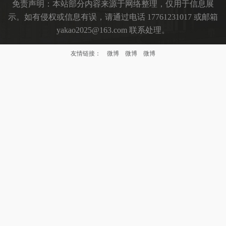
免责声明：本站部分内容来源于网络整理，仅用于信息展
示。如有侵权或信息有误，请通过电话 17761231017 或邮箱
yakao2025@163.com 联系处理。
友情链接：
微博
微博
微博