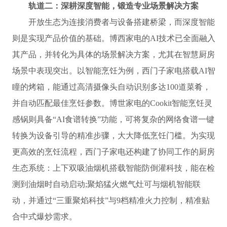
轨道二：深耕深度智能，锻造专业场景解决方案
开放生态为连接消费者与设备搭建桥梁，而深度智能
则是实现产品价值的基础。博西家电的AI技术已全面融入
其产品，并转化为具体的场景解决方案，尤其在智慧厨房
场景中表现突出。以智能烹饪为例，西门子家电搭载AI智
瞳的烤箱，能通过高清摄像头自动识别多达100道菜肴，
并自动匹配最佳烹饪参数。博世家电的Cookit智能烹饪灵
感锅则具备“AI食谱转换”功能，可将复杂的网络食谱一键
转换为设备引导的精准步骤，大大降低烹饪门槛。为实现
更高效的烹饪流程，西门子家电还构建了协同工作的厨房
生态系统：上下双吸油烟机搭载智能防倒灌科技，能在检
测到油烟时自动启动;聚焰猛火燃气灶可与烟机智能联
动，并通过“三重聚焰科技”与9档精准火力控制，精准贴
合中式爆炒需求。