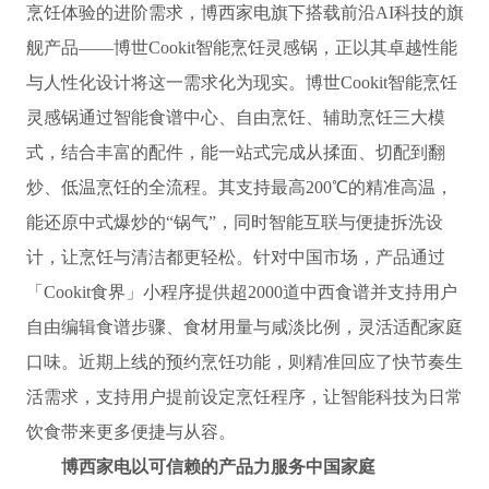
烹饪体验的进阶需求，博西家电旗下搭载前沿AI科技的旗
舰产品——博世Cookit智能烹饪灵感锅，正以其卓越性能
与人性化设计将这一需求化为现实。博世Cookit智能烹饪
灵感锅通过智能食谱中心、自由烹饪、辅助烹饪三大模
式，结合丰富的配件，能一站式完成从揉面、切配到翻
炒、低温烹饪的全流程。其支持最高200℃的精准高温，
能还原中式爆炒的“锅气”，同时智能互联与便捷拆洗设
计，让烹饪与清洁都更轻松。针对中国市场，产品通过
「Cookit食界」小程序提供超2000道中西食谱并支持用户
自由编辑食谱步骤、食材用量与咸淡比例，灵活适配家庭
口味。近期上线的预约烹饪功能，则精准回应了快节奏生
活需求，支持用户提前设定烹饪程序，让智能科技为日常
饮食带来更多便捷与从容。
博西家电以可信赖的产品力服务中国家庭