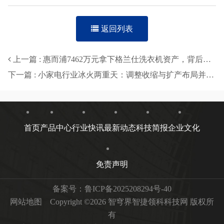
返回列表
上一篇 : 惠而浦7462万元拿下格兰仕洗衣机资产，背后有何深意？
下一篇 : 小家电行业冰火两重天：调整收缩与扩产布局并行？
首页
产品中心
行业快讯
最新动态
科技简报
企业文化
免责声明
备案号：
鲁ICP备2025208294号-40
网站地图
Copyright ©2026 智穹界智捷领科科技网 版权所
有