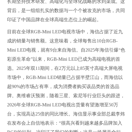
长期坚持技术研发、高端化与全球化战略的水到渠成。这
背后，是一组组扎实的数据与一个个被攻克的市场，共同
印证了中国品牌在全球高端生态位上的崛起。
目前在全球RGB-Mini LED电视市场中，海信占据了近九
成的销量与销售额。这意味着，全球每售出10台RGB-
Mini LED电视，就有9台来自海信。自2025年海信引爆“色
彩原生革命”以来，RGB-Mini LED已成为高端电视的首
选。2025年双11期间，在2万元以上85英寸高端大屏电视
市场中，RGB-Mini LED销量已占据半壁江山，而海信以
超90%的市场占有率，成为消费者购买该品类的首选品
牌。奥维睿沃预测，随着三星、索尼等行业巨头的跟进，
2026年全球RGB-Mini LED电视出货量有望激增至50万
台，实现高达25倍的同比增长。海信显示事业部总裁李炜
在发布会上自信地表示：“很高兴看到越来越多品牌加入