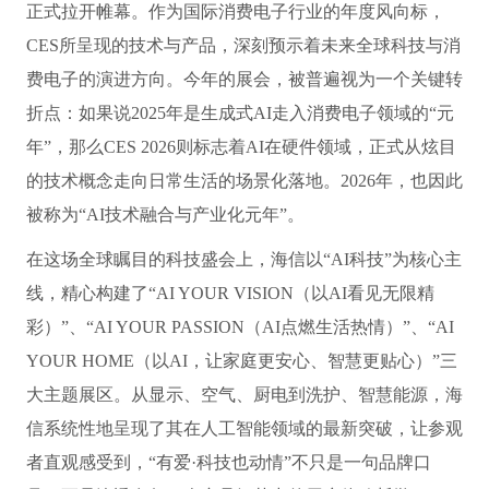
正式拉开帷幕。作为国际消费电子行业的年度风向标，
CES所呈现的技术与产品，深刻预示着未来全球科技与消
费电子的演进方向。今年的展会，被普遍视为一个关键转
折点：如果说2025年是生成式AI走入消费电子领域的“元
年”，那么CES 2026则标志着AI在硬件领域，正式从炫目
的技术概念走向日常生活的场景化落地。2026年，也因此
被称为“AI技术融合与产业化元年”。
在这场全球瞩目的科技盛会上，海信以“AI科技”为核心主
线，精心构建了“AI YOUR VISION（以AI看见无限精
彩）”、“AI YOUR PASSION（AI点燃生活热情）”、“AI
YOUR HOME（以AI，让家庭更安心、智慧更贴心）”三
大主题展区。从显示、空气、厨电到洗护、智慧能源，海
信系统性地呈现了其在人工智能领域的最新突破，让参观
者直观感受到，“有爱·科技也动情”不只是一句品牌口