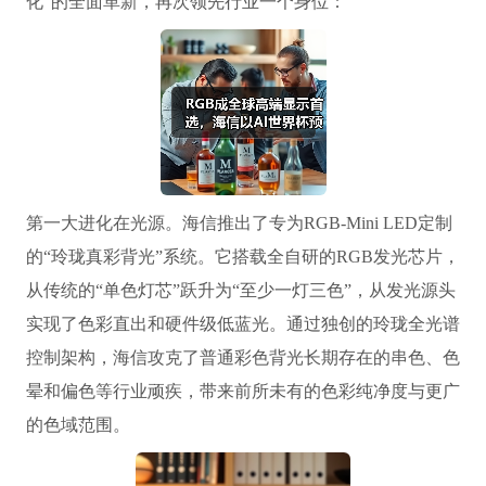
化”的全面革新，再次领先行业一个身位：
第一大进化在光源。海信推出了专为RGB-Mini LED定制
的“玲珑真彩背光”系统。它搭载全自研的RGB发光芯片，
从传统的“单色灯芯”跃升为“至少一灯三色”，从发光源头
实现了色彩直出和硬件级低蓝光。通过独创的玲珑全光谱
控制架构，海信攻克了普通彩色背光长期存在的串色、色
晕和偏色等行业顽疾，带来前所未有的色彩纯净度与更广
的色域范围。