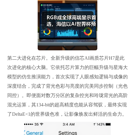
第二大进化在芯片。全新升级的信芯AI画质芯片H7是此
次进化的核心大脑。它依托芯片算力的巨幅升级与星海大
模型的仿生推演能力，首次实现了人眼感知逻辑与成像的
深度结合，完成了背光色彩与亮度的完美同步控制（光色
同控）。即便面对数万分区的复杂控光和玲珑背光的高阶
混光运算，其134-bit的超高精度也能从容驾驭，最终实现
了DeltaE<1的世界级色准，让影像焕发出鲜活的生命力。