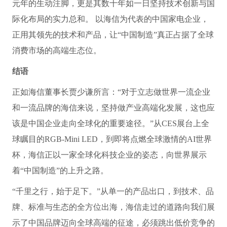
元年的生动注脚，更是其数十年如一日坚持技术创新与国
际化布局的实力总和。 以海信为代表的中国家电企业，
正用其领先的技术和产品，让“中国制造”真正占据了全球
消费市场的高端生态位。
结语
正如海信董事长贾少谦所言：“对于立志做世界一流企业
和一流品牌的海信来说，坚持做产业高端化发展，这也应
该是中国企业走向全球化的重要途径。”从CES展台上全
球瞩目的RGB-Mini LED，到即将点燃全球激情的AI世界
杯，海信正以一家全球化科技企业的姿态，向世界展示
着“中国制造”的上升之路。
“千里之行，始于足下。”从单一的产品出口，到技术、品
牌、标准与生态的全方位出海，海信走过的道路向我们展
示了中国品牌迈向全球高端的征途，必须跳出低价竞争的