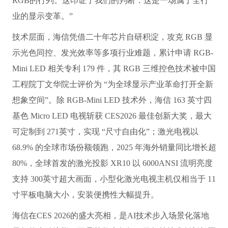
RGB的行列。这印证了我们的判断：这是一场属于全行
业的显示变革。”
技术层面，海信凭借二十年芯片自研积淀，攻克 RGB 显
示光色同控、发光效率等多项行业难题，累计申请 RGB-
Mini LED 相关专利 179 件，其 RGB 三维控色技术被中国
工程院丁文华院士评价为 “为全球显示产业革命打开全新
想象空间”。除 RGB-Mini LED 技术外，海信 163 英寸四
基色 Micro LED 电视斩获 CES2026 最佳创新大奖，最大
可定制到 271英寸，实现 “尺寸自由化”；激光电视以
68.9% 的全球市场份额领跑，2025 年海外销量同比增长超
80%，全球首发的激光投影 XR10 以 6000ANSI 流明亮度
支持 300英寸超大画面，小型化激光电视主机仅相当于 11
寸平板电脑大小，安装便携性大幅提升。
海信在CES 2026的盛大亮相，是AI技术步入场景化落地