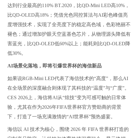
达到行业最高的110% BT.2020，比QD-Mini LED高10%，
比QD-OLED高18%；凭借光色同控算法与AI彩色峰值亮
度增强技术，实现了全亮度下的稳定高色域，色彩艳丽不
褪色；通过增加护眼天空蓝基色芯片，从物理源头降低有
害蓝光，比QD-OLED低60%以上；能耗则比QD-OLED降
低30%。
AI
场景化落地，即将引爆世界杯的海信新品
如果说RGB-Mini LED代表了海信技术的“高度”，那么AI
在全场景的深度融合则体现了其科技的“温度”与“广度”。
CES 2026上，海信将AI从“炫技”变为可感可触的日常体
验，尤其在作为2026年FIFA世界杯官方赞助商的背景
下，打造了一场充满激情的“AI世界杯”预热盛宴。
海信以 AI 技术为核心，围绕 2026 年 FIFA 世界杯打造的