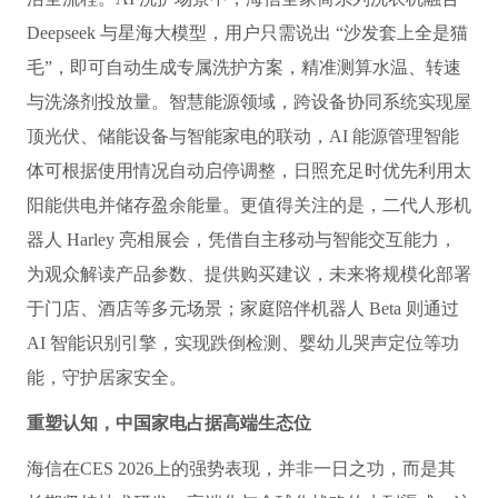
Deepseek 与星海大模型，用户只需说出 “沙发套上全是猫
毛”，即可自动生成专属洗护方案，精准测算水温、转速
与洗涤剂投放量。智慧能源领域，跨设备协同系统实现屋
顶光伏、储能设备与智能家电的联动，AI 能源管理智能
体可根据使用情况自动启停调整，日照充足时优先利用太
阳能供电并储存盈余能量。更值得关注的是，二代人形机
器人 Harley 亮相展会，凭借自主移动与智能交互能力，
为观众解读产品参数、提供购买建议，未来将规模化部署
于门店、酒店等多元场景；家庭陪伴机器人 Beta 则通过
AI 智能识别引擎，实现跌倒检测、婴幼儿哭声定位等功
能，守护居家安全。
重塑认知，中国家电占据高端生态位
海信在CES 2026上的强势表现，并非一日之功，而是其