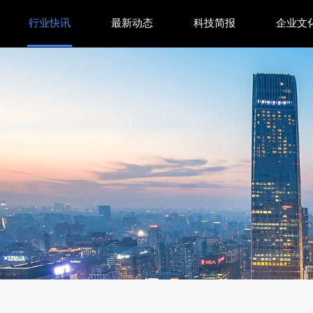
行业快讯
最新动态
科技简报
企业文
表情｜神经机制全解析