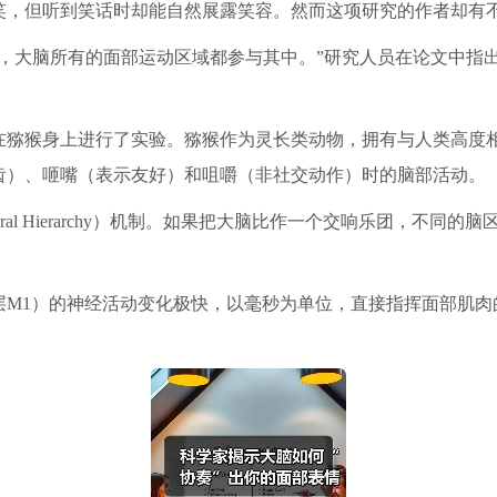
笑，但听到笑话时却能自然展露笑容。然而这项研究的作者却有
，大脑所有的面部运动区域都参与其中。”研究人员在论文中指出
。
在猕猴身上进行了实验。猕猴作为灵长类动物，拥有与人类高度
齿）、咂嘴（表示友好）和咀嚼（非社交动作）时的脑部活动。
ral Hierarchy）机制。如果把大脑比作一个交响乐团，不同
层M1）的神经活动变化极快，以毫秒为单位，直接指挥面部肌肉