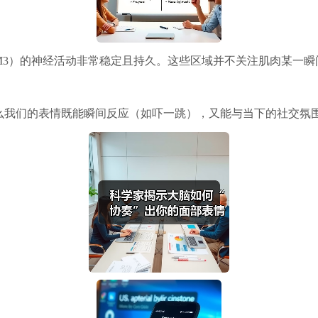
M3）的神经活动非常稳定且持久。这些区域并不关注肌肉某一瞬
么我们的表情既能瞬间反应（如吓一跳），又能与当下的社交氛