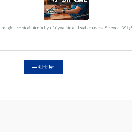
ed through a cortical hierarchy of dynamic and stable codes. Science, 3
返回列表