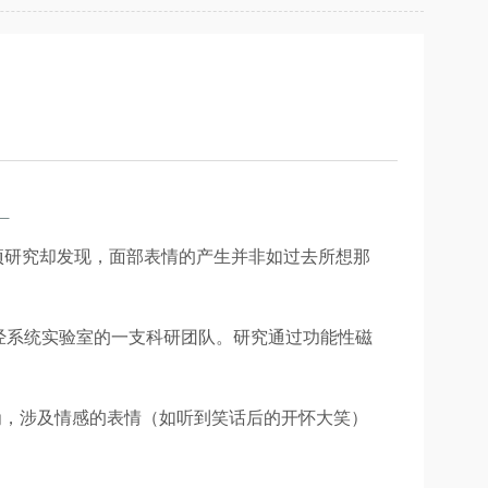
。
项研究却发现，面部表情的产生并非如过去所想那
ity）神经系统实验室的一支科研团队。研究通过功能性磁
为，涉及情感的表情（如听到笑话后的开怀大笑）