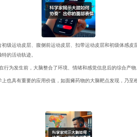
含初级运动皮层、腹侧前运动皮层、扣带运动皮层和初级体感皮
独特的活动轨迹。
在行为发生前，大脑整合了环境、情绪和感觉信息后的综合产物
学上也具有重要的应用价值，如面瘫药物的大脑靶点发现，乃至