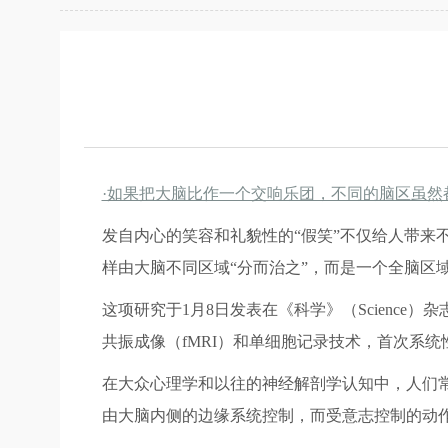
·如果把大脑比作一个交响乐团，不同的脑区虽然
发自内心的笑容和礼貌性的“假笑”不仅给人带来
样由大脑不同区域“分而治之”，而是一个全脑区
这项研究于1月8日发表在《科学》（Science）杂志
共振成像（fMRI）和单细胞记录技术，首次系
在大众心理学和以往的神经解剖学认知中，人们常
由大脑内侧的边缘系统控制，而受意志控制的动