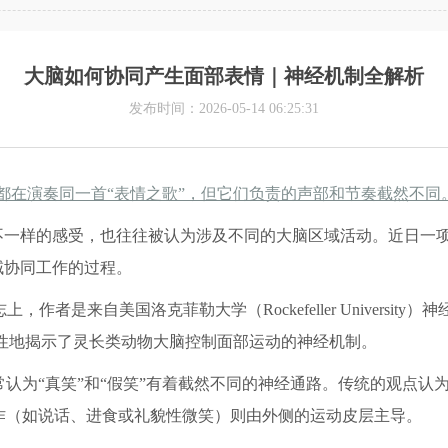
大脑如何协同产生面部表情｜神经机制全解析
发布时间：2026-05-14 06:25:31
都在演奏同一首“表情之歌”，但它们负责的声部和节奏截然不同
不一样的感受，也往往被认为涉及不同的大脑区域活动。近日一
域协同工作的过程。
上，作者是来自美国洛克菲勒大学（Rockefeller Univers
统性地揭示了灵长类动物大脑控制面部运动的神经机制。
认为“真笑”和“假笑”有着截然不同的神经通路。传统的观点认
作（如说话、进食或礼貌性微笑）则由外侧的运动皮层主导。