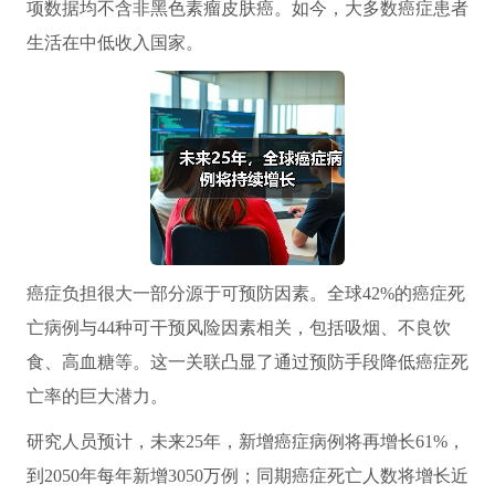
项数据均不含非黑色素瘤皮肤癌。如今，大多数癌症患者
生活在中低收入国家。
癌症负担很大一部分源于可预防因素。全球42%的癌症死
亡病例与44种可干预风险因素相关，包括吸烟、不良饮
食、高血糖等。这一关联凸显了通过预防手段降低癌症死
亡率的巨大潜力。
研究人员预计，未来25年，新增癌症病例将再增长61%，
到2050年每年新增3050万例；同期癌症死亡人数将增长近