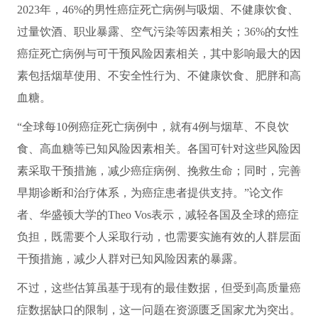
2023年，46%的男性癌症死亡病例与吸烟、不健康饮食、
过量饮酒、职业暴露、空气污染等因素相关；36%的女性
癌症死亡病例与可干预风险因素相关，其中影响最大的因
素包括烟草使用、不安全性行为、不健康饮食、肥胖和高
血糖。
“全球每10例癌症死亡病例中，就有4例与烟草、不良饮
食、高血糖等已知风险因素相关。各国可针对这些风险因
素采取干预措施，减少癌症病例、挽救生命；同时，完善
早期诊断和治疗体系，为癌症患者提供支持。”论文作
者、华盛顿大学的Theo Vos表示，减轻各国及全球的癌症
负担，既需要个人采取行动，也需要实施有效的人群层面
干预措施，减少人群对已知风险因素的暴露。
不过，这些估算虽基于现有的最佳数据，但受到高质量癌
症数据缺口的限制，这一问题在资源匮乏国家尤为突出。