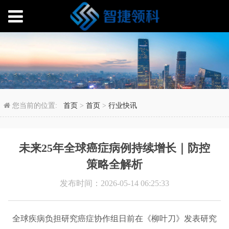
未来25年全球癌症病例
您当前的位置:
首页
>
首页
>
行业快讯
未来25年全球癌症病例持续增长｜防控
策略全解析
发布时间：2026-05-14 06:25:33
全球疾病负担研究癌症协作组日前在《柳叶刀》发表研究