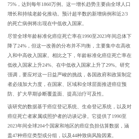
75%，达到每年1860万例。这一增长趋势主要由全球人口
增长和持续老龄化推动。预计超半数的新增病例和近2/3
的死亡病例将出现在中低收入国家。
尽管全球年龄标准化癌症死亡率在1990至2023年间总体下
降了24%，但这一改善的分布并不均衡，主要集中在高收
入和中高收入国家。相比之下，年龄标准化癌症死亡率在
低收入国家上升24%、在中低收入国家上升了29%。研究
强调，要应对这一日益严峻的挑战，各国政府和政策制定
者必须加大力度，在国家、区域和全球层面推进癌症预
防、扩大早期诊断覆盖面、提高治疗可及性。
该研究的数据基于癌症登记系统、生命登记系统，以及对
癌症死亡者家属或照护者的访谈记录。它提供了1990至
2023年间全球204个国家和地区的癌症负担估算数据，涵
盖47种癌症类型或分组，以及44种致病风险因素。