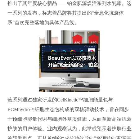
推出了其年度核心新品——铂金肌源焕活系列水乳霜。这
一系列的发布，标志着品牌将其提出的“全息化抗衰体
系”首次完整落地为具体产品线。
该系列通过独家研发的CelKinetic™细胞能量包与
ECMhydro™细胞生态包构成的双核驱动技术，旨在同步
干预细胞能量代谢与细胞外基质健康，从而革新高端抗衰
护肤的用户体验。业内观察认为，此举或预示着护肤行业
的研发重点，正从单纯的“成分功效导向”逐渐转向更深层