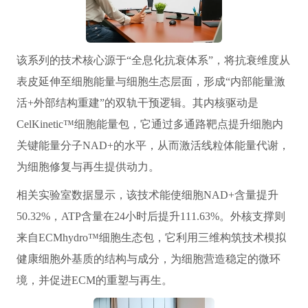
该系列的技术核心源于“全息化抗衰体系”，将抗衰维度从
表皮延伸至细胞能量与细胞生态层面，形成“内部能量激
活+外部结构重建”的双轨干预逻辑。其内核驱动是
CelKinetic™细胞能量包，它通过多通路靶点提升细胞内
关键能量分子NAD+的水平，从而激活线粒体能量代谢，
为细胞修复与再生提供动力。
相关实验室数据显示，该技术能使细胞NAD+含量提升
50.32%，ATP含量在24小时后提升111.63%。外核支撑则
来自ECMhydro™细胞生态包，它利用三维构筑技术模拟
健康细胞外基质的结构与成分，为细胞营造稳定的微环
境，并促进ECM的重塑与再生。