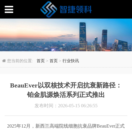
BeauEver以双核技
您当前的位置:
首页
>
首页
>
行业快讯
BeauEver以双核技术开启抗衰新路径：
铂金肌源焕活系列正式推出
发布时间：2026-05-15 06:26:55
2025年12月，新西兰高端院线细胞抗衰品牌BeauEver正式