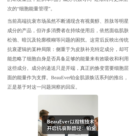
次的“细胞能量管理”。
当前高端抗衰市场虽然不断涌现含有视黄醇、胜肽等明星
成分的产品，但许多消费者在持续使用后，依然面临肌肤
松弛、暗沉及轮廓模糊等问题的困扰。这背后反映出传统
抗衰逻辑的某种局限：侧重于为皮肤补充特定成分，却可
能忽略了细胞自身是否具备足够的能量来有效吸收和利用
这些成分。成分的递送只是开端，真正的焕变需要细胞层
面的能量作为支撑。BeauEver铂金肌源焕活系列的推出，
正是基于对这一问题洞察的回应。