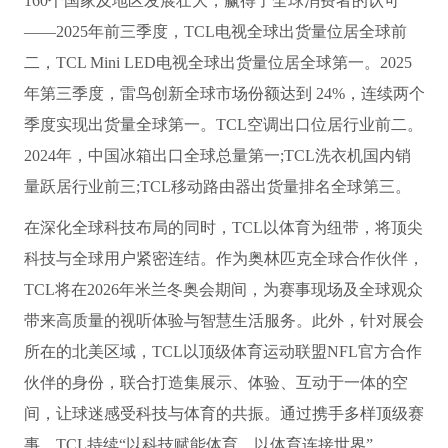
160个国家及地区发展壮大，赢得了全球消费者的认可
——2025年前三季度，TCL电视全球出货量位居全球前
二，TCL Mini LED电视全球出货量位居全球第一。2025
年第三季度，雷鸟创新全球市场份额达到 24%，连续两个
季度实现出货量全球第一。TCL空调出口位居行业前二。
2024年，中国冰箱出口全球总量第一;TCL洗衣机国内销
量跃居行业前三;TCL移动路由器出货量排名全球第三。
在深化全球科技布局的同时，TCL以体育为纽带，将顶尖
科技与全球用户紧密连结。作为奥林匹克全球合作伙伴，
TCL将在2026年米兰冬奥会期间，为赛事现场及全球观众
带来高质量的视听体验与智慧生活服务。此外，针对展会
所在的北美区域，TCL以顶级体育运动联盟NFL官方合作
伙伴的身份，联合打造集展示、体验、互动于一体的空
间，让球迷感受科技与体育的共振。通过携手多样顶级赛
事，TCL持续“以科技赋能体育，以体育连接世界”。