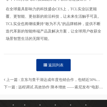
在全球最具影响力的科技盛会CES上，TCL实业以更颠
覆、更智能、更创新的前沿科技，让未来生活触手可及。
TCL实业也将继续秉持“敢为不凡”的品牌精神，提供不断
迭代革新的智能终端产品及解决方案，让全球用户收获全
场景智慧生活的无限可能。
返回列表
上一篇 : 京东与查干湖达成年度包销合作，包销近50%产量让消费者吃上放心鱼
下一篇 : 远程调试 高效协作 降本增效 ——索尼发布“电影感直播远程调试”服务工具