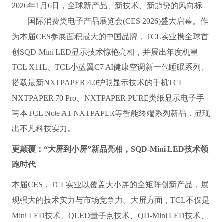
2026年1月6日，全球新产品、新技术、新趋势的风向标
——国际消费类电子产品展览会(CES 2026)盛大启幕。作
为本届CES参展面积最大的中国品牌，TCL实业携全球首
创SQD-Mini LED显示技术惊艳亮相，并展出年度机皇
TCL X11L、TCL小蓝翼C7 AI健康空调新一代睡眠系列、
搭载最新NXTPAPER 4.0护眼显示技术的手机TCL
NXTPAPER 70 Pro、NXTPAPER PURE类纸显示电子手
写本TCL Note A1 NXTPAPER等智能终端系列新品，显现
出不凡科技实力。
更颠覆：“大屏到小屏”新品亮相，SQD-Mini LED技术领
跑时代
本届CES，TCL实业以覆盖大小屏的全矩阵创新产品，展
现强大的技术实力与市场竞争力。大屏方面，TCL不仅是
Mini LED技术、QLED量子点技术、QD-Mini LED技术、