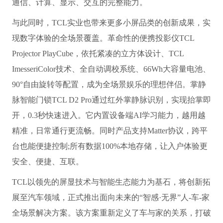
通信、计算、显示、交互的完整能力。
与此同时，TCL实业也带来更多小屏品类的创新成果，实
现数字体验的全场景覆盖。革命性的便携投影仪TCL
Projector PlayCube，依托紧凑的立方体设计、TCL
ImesseriColor技术、全自动调校系统、66Wh大容量电池、
90°自由旋转等配置，成为全场景娱乐的理想伴侣。掌静
脉智能门锁TCL D2 Pro通过红外掌静脉识别，实现抬掌即
开，0.3秒快速进入。它内置设备端AI学习能力，越用越
精准，日常通行更流畅。同时产品支持Matter协议，跨平
台也能便捷控制;所有数据100%本地存储，让入户体验更
安全、便捷、互联。
TCL以领先的屏显技术与智能生态能力为基石，将创新拓
展至汽车领域，正式推出面向未来的“智感·无界”人-车-家
全场景解决方案。该方案重新定义了车与家的关系，打破