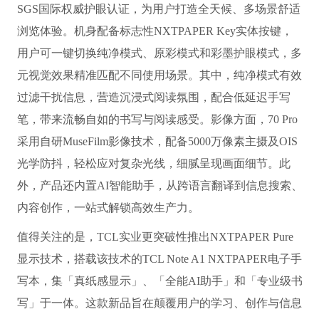
SGS国际权威护眼认证，为用户打造全天候、多场景舒适
浏览体验。机身配备标志性NXTPAPER Key实体按键，
用户可一键切换纯净模式、原彩模式和彩墨护眼模式，多
元视觉效果精准匹配不同使用场景。其中，纯净模式有效
过滤干扰信息，营造沉浸式阅读氛围，配合低延迟手写
笔，带来流畅自如的书写与阅读感受。影像方面，70 Pro
采用自研MuseFilm影像技术，配备5000万像素主摄及OIS
光学防抖，轻松应对复杂光线，细腻呈现画面细节。此
外，产品还内置AI智能助手，从跨语言翻译到信息搜索、
内容创作，一站式解锁高效生产力。
值得关注的是，TCL实业更突破性推出NXTPAPER Pure
显示技术，搭载该技术的TCL Note A1 NXTPAPER电子手
写本，集「真纸感显示」、「全能AI助手」和「专业级书
写」于一体。这款新品旨在颠覆用户的学习、创作与信息