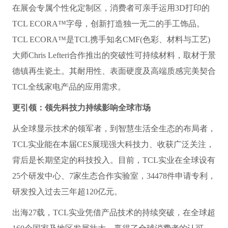
在展会专属个性化定制区，消费者可亲手运用3D打印的
TCL ECORA™字母，创新打造独一无二的手工饰品。
TCL ECORA™是TCL携手知名CMF(色彩、材料与工艺)
大师Chris Lefteri合作推出的突破性可持续材料，取材于景
德镇再生瓷土。其耐用性、表面硬度及高端质感完美契合
TCL全线家电产品的应用需求。
更引领：领先科技力持续影响全球市场
从全球显示技术的领军者，到智慧生活全生态的布局者，
TCL实业能在本届CES展现强大科技力、收获广泛关注，
背后是长期坚定的科技投入。目前，TCL实业在全球设有
25个研发中心、7家生态合作实验室，34478件申请专利，
研发投入过去三年超120亿元。
出海27载，TCL实业凭借产品技术的持续突破，在全球超