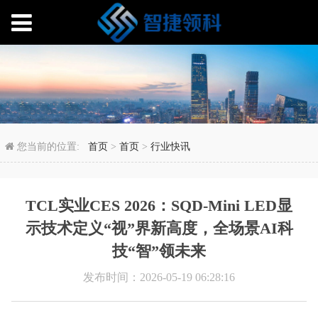
TCL实业CES 2026：
您当前的位置:
首页
>
首页
>
行业快讯
TCL实业CES 2026：SQD-Mini LED显
示技术定义“视”界新高度，全场景AI科
技“智”领未来
发布时间：2026-05-19 06:28:16