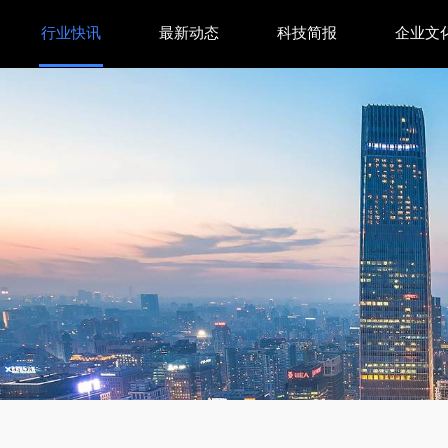
行业快讯
最新动态
科技简报
企业文
克智显充Pro：莱茵认证2