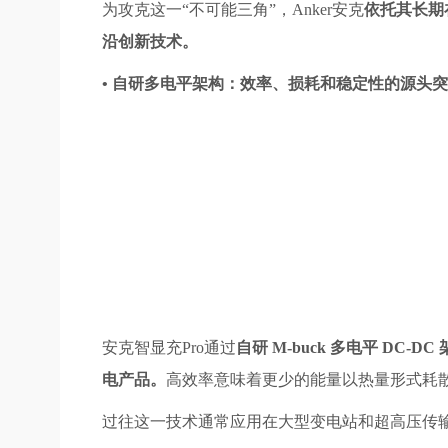
为攻克这一“不可能三角”，Anker安克
依托其长期
沿创新技术。
• 自研多电平架构：效率、损耗和稳定性的源头
安克智显充Pro通过
自研 M-buck 多电平 D
电产品。
高效率意味着更少的能量以热量形式耗
过往这一技术通常应用在大型变电站和超高压传输