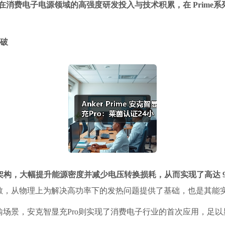
在消费电子电源领域的高强度研发投入与技术积累，在 Prime系列
突破
C-DC 架构，大幅提升能源密度并减少电压转换损耗，从而实现了高达
散，从物理上为解决高功率下的发热问题提供了基础，也是其能
场景，安克智显充Pro则实现了消费电子行业的首次应用，足