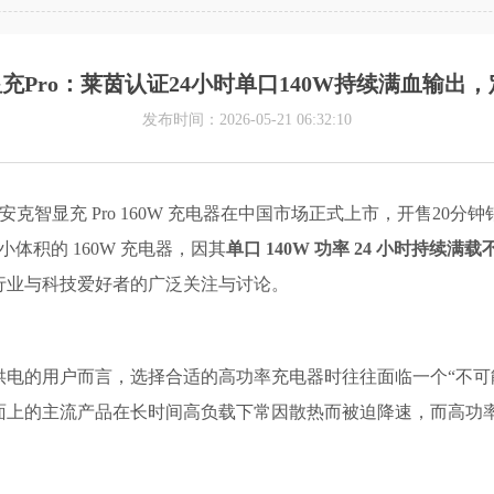
安克智显充Pro：莱茵认证24小时单口140W持续满血
发布时间：2026-05-21 06:32:10
ime 安克智显充 Pro 160W 充电器在中国市场正式上市，开售
体积的 160W 充电器，因其
单口 140W 功率 24 小时持续满
行业与科技爱好者的广泛关注与讨论。
电的用户而言，选择合适的高功率充电器时往往面临一个“不可
面上的主流产品在长时间高负载下常因散热而被迫降速，而高功