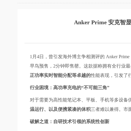
Anker Prime 
1月4日，曾引发海外博主争相测评的 Anker Pr
早鸟预售，2分钟即售罄。这款据称拥有全行业最小
正功率实时智能分配等卓越的
性能表现，引发了
行业困境：高功率充电的“不可能三角”
对于需要为高性能笔记本、平板、手机等多设备供
温运行、以及便携紧凑的体积
三者难以兼得。市
破解之道：自研技术引领的系统性创新