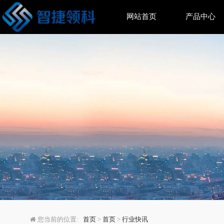
网站首页
产品中心
Anker Prime 安
您当前的位置:
首页
>
首页
>
行业快讯