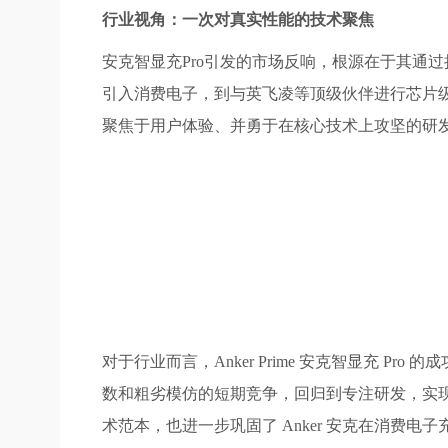
行业视角：一次对真实性能的技术聚焦
安克智显充Pro引发的市场反响，根源在于其通
引入消费电子，到与英飞凌等顶级伙伴进行芯片级联合
聚焦于用户体验、并勇于在核心技术上攻坚的研
对于行业而言，Anker Prime 安克智显充
数和粗劣模仿的短期竞争，回归到专注研发，实
术范本，也进一步巩固了 Anker 安克在消费