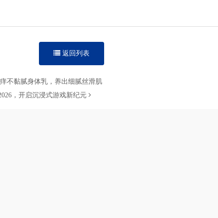
返回列表
止痒不黏腻身体乳，养出细腻丝滑肌
 2026，开启沉浸式游戏新纪元