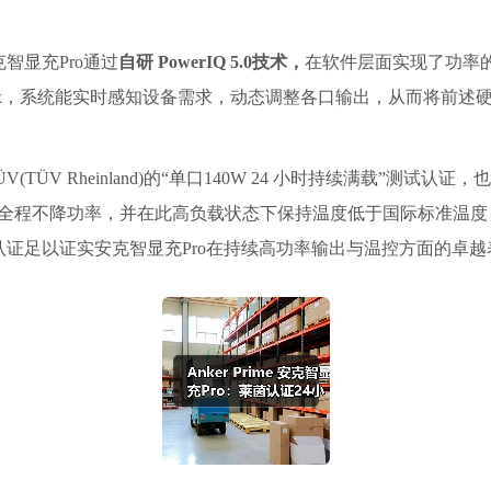
智显充Pro通过
自研 PowerIQ 5.0技术，
在软件层面实现了功率的
 Max，系统能实时感知设备需求，动态调整各口输出，从而将前
(TÜV Rheinland)的“单口140W 24 小时持续满载”测
小时且全程不降功率，并在此高负载状态下保持温度低于国际标准温度
证足以证实安克智显充Pro在持续高功率输出与温控方面的卓越