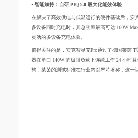
• 智能加持：自研 PIQ 5.0 最大化能效体验
在解决了高效供电与低温运行的硬件基础后，安克
多设备同时充电时，其总功率最高可达 160W
灵活的多设备充电体验。
值得关注的是，安克智显充Pro通过了德国莱茵 TÜV
器在单口 140W 的极限负载下连续工作 24 
构，莱茵的测试标准在行业内以严苛著称，这一认