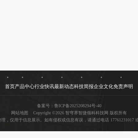
首页
产品中心
行业快讯
最新动态
科技简报
企业文化
免责声明
备案号：
鲁ICP备2025208294号-40
网站地图
Copyright ©2026 智穹界智捷领科科技网 版权所有
用于信息展示。如有侵权或信息有误，请通过电话 17761231017 或邮箱 ya
友情链接：
微博
微博
微博