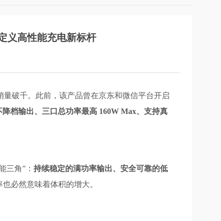
输出，定义高性能充电新标杆
20分钟销量破千。此前，该产品曾在京东和微信平台开启
载不降档输出、三口总功率最高 160W Max、支持真
能三角”：
持续稳定的满功率输出、安全可靠的低
率也必然意味着体积的增大。