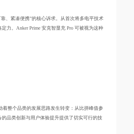
可靠、紧凑便携”的核心诉求。从首次将多电平技术
er Prime 安克智显充 Pro 可被视为这种
，更推动着整个品类的发展思路发生转变：从比拼峰值参
备的品类创新与用户体验提升提供了切实可行的技