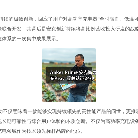
过持续的极致创新，回应了用户对高功率充电器“全时满血、低温
开发，其背后是安克创新持续将高比例营收投入研发的战略定力。Ank
发体系的一次集中成果展示。
 Pro 的成功不仅意味着一款能够实现持续领先的高性能产品的问世
现长期可靠性与综合用户体验的本质创新。不仅为高功率充电设
电子充电领域作为技术领先标杆品牌的地位。