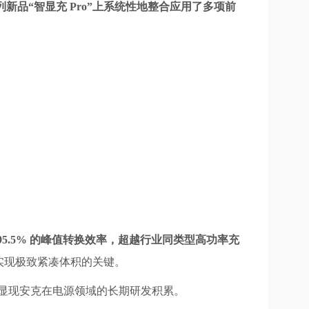
新品“智显充 Pro”上系统性地整合应用了多项前
 95.5% 的峰值转换效率，超越行业同类型高功率充
实现极致紧凑体积的关键。
以显现安克在电源领域的长期研发积累。