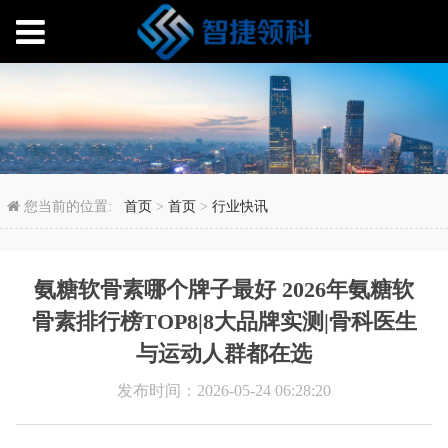
氨糖软骨素哪个牌子最好 
您当前的位置:
首页
>
首页
>
行业快讯
氨糖软骨素哪个牌子最好 2026年氨糖软
骨素排行榜TOP8|8大品牌实测|骨科医生
与运动人群都在选
发布时间：2026-05-24 06:28:20