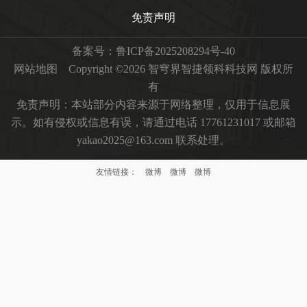
免责声明
备案号：
鲁ICP备2025208294号-40
网站地图
Copyright ©2026 智穹界智捷领科科技网 版权所
有
免责声明：本站部分内容来源于网络整理，仅用于信息展
示。如有侵权或信息有误，请通过电话 17761231017 或邮箱
yakao2025@163.com 联系处理。
友情链接：
微博
微博
微博