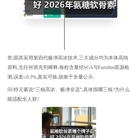
答:因其采用第四代极净高浓技术,三大成分均为本体高纯
原料,无任何填充剂稀释,每粒含量经SGS与Eurofins双源检
测,误差≤0.3%,真实可验,故敢于全量公示。
问:特元素说“三核高浓、极净全适”,具体指哪三核?为什么
能适配全人群?