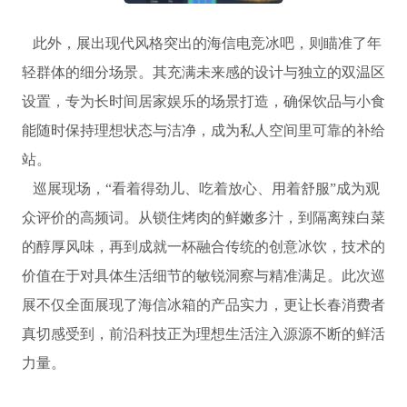
此外，展出现代风格突出的海信电竞冰吧，则瞄准了年
轻群体的细分场景。其充满未来感的设计与独立的双温区
设置，专为长时间居家娱乐的场景打造，确保饮品与小食
能随时保持理想状态与洁净，成为私人空间里可靠的补给
站。
巡展现场，“看着得劲儿、吃着放心、用着舒服”成为观
众评价的高频词。从锁住烤肉的鲜嫩多汁，到隔离辣白菜
的醇厚风味，再到成就一杯融合传统的创意冰饮，技术的
价值在于对具体生活细节的敏锐洞察与精准满足。此次巡
展不仅全面展现了海信冰箱的产品实力，更让长春消费者
真切感受到，前沿科技正为理想生活注入源源不断的鲜活
力量。