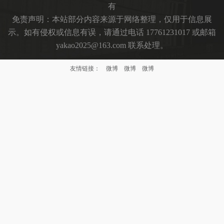
有
免责声明：本站部分内容来源于网络整理，仅用于信息展
示。如有侵权或信息有误，请通过电话 17761231017 或邮箱
yakao2025@163.com 联系处理。
友情链接：
微博
微博
微博