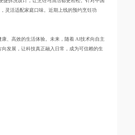
与便捷拆洗设计，让烹饪与清洁都更轻松。针对中国
比例，灵活适配家庭口味。近期上线的预约烹饪功
、高效的生活体验。未来，随着 AI技术向自主
方向发展，让科技真正融入日常，成为可信赖的生