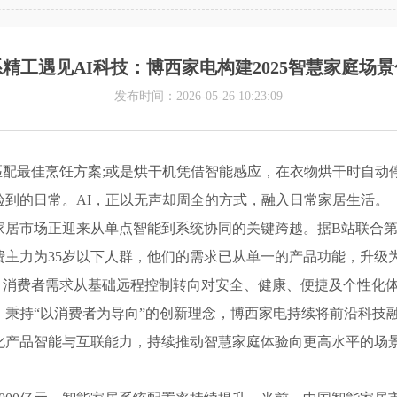
精工遇见AI科技：博西家电构建2025智慧家庭场
发布时间：2026-05-26 10:23:09
匹配最佳烹饪方案;或是烘干机凭借智能感应，在衣物烘干时自动
到的日常。AI，正以无声却周全的方式，融入日常家居生活。
市场正迎来从单点智能到系统协同的关键跨越。据B站联合第一财
费主力为35岁以下人群，他们的需求已从单一的产品功能，升级
，消费者需求从基础远程控制转向对安全、健康、便捷及个性化
秉持“以消费者为导向”的创新理念，博西家电持续将前沿科技
化产品智能与互联能力，持续推动智慧家庭体验向更高水平的场