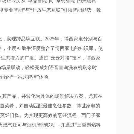
正经历从“单品智能”向“系统智能”的关键转
专业智能”与“开放生态互联”引领智能趋势，致
实现跨品牌互联。2025年，博西家电分别与百
台，小度AI助手深度整合了博西家电的知识库，使
生态接入的广度。通过“云云对接”技术，博西家
与场景联动，轻松完成如语音查询洗衣机剩余时
缝的“一站式智控”体验。
入其产品，并转化为具体的场景解决方案，尤其在
0道菜肴，并自动匹配最佳烹饪参数。博世家电的
降低烹饪门槛。为实现更高效的烹饪流程，西门子家
火燃气灶可与烟机智能联动，并通过“三重聚焰科