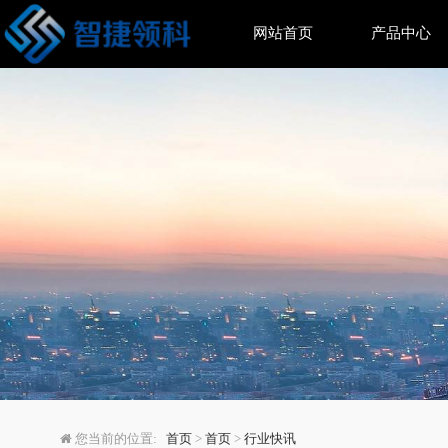
网站首页
产品中心
当德系精工遇见AI科技
您当前的位置:
首页
>
首页
>
行业快讯