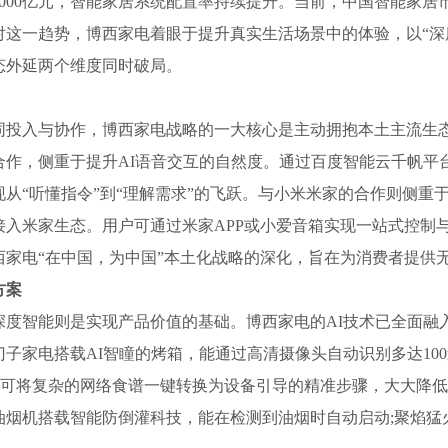
0亿元，智能家居系统配置率持续提升。当前，中国智能家居市场
这一趋势，博西家电着眼于提升真实生活场景中的体验，以“深度
态外延两个维度同时破局。
入与协作，博西家电战略的一大核心是主动拥抱本土主流生态，
作，侧重于提升AI语音交互的自然度。通过百度智能云千帆平
从“听懂指令”到“理解需求”的飞跃。与小米米家的合作则侧重于
入米家生态。用户可通过米家APP或小爱音箱实现一站式控制
家电“在中国，为中国”本土化战略的深化，旨在为消费者提供无
方案
智能则是实现产品价值的基础。博西家电的AI技术已全面融
子家电搭载AI智瞳的烤箱，能通过高清摄像头自动识别多达10
”功能，可将复杂的网络食谱一键转换为设备引导的精准步骤，大大
烟机搭载智能防倒灌科技，能在检测到油烟时自动启动;聚焰猛