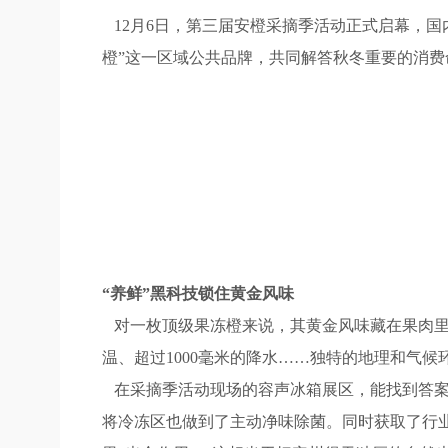
12月6日，第三届安橙采摘季活动正式启幕，国
橙”这一区域公共品牌，共同解答秋冬重要的消费
“养鲜”黑科技锁住黄金风味
对一枚顶级果冻橙来说，其黄金风味藏在果肉里。这
温、超过1000毫米的降水……独特的地理和气候
在采摘季活动现场的容声冰箱展区，能找到答案
将冷冻区也做到了主动净味除菌。同时获取了行业