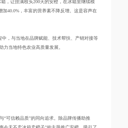
箱，让挂满枝头200天的安橙，在冰箱里继续模
加40.0%，丰富的营养素不降反增。这是容声在
程中，与当地在品牌赋能、技术帮扶、产销对接等
助力当地特色农业高质量发展。
与“可信赖品质”的同向追求。除品牌传播助推
声今天不卖冰箱卖橙子”的主题推广安橙，吸引了