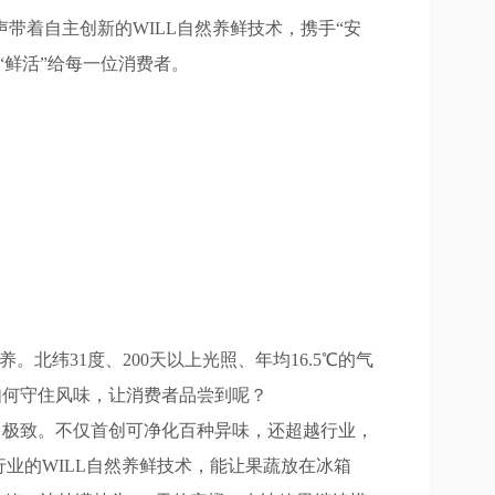
带着自主创新的WILL自然养鲜技术，携手“安
鲜活”给每一位消费者。
纬31度、200天以上光照、年均16.5℃的气
该如何守住风味，让消费者品尝到呢？
了极致。不仅首创可净化百种异味，还超越行业，
业的WILL自然养鲜技术，能让果蔬放在冰箱