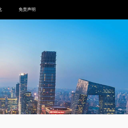
化
免责声明
味？