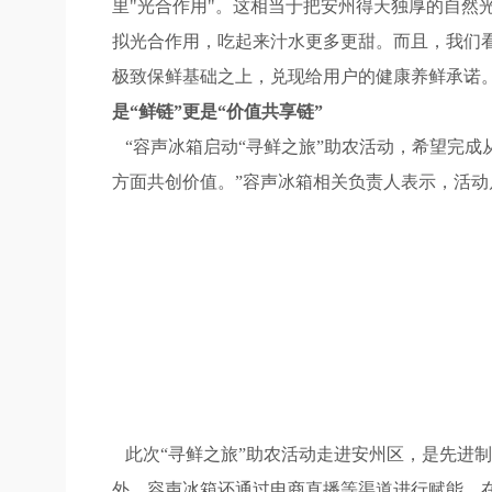
里"光合作用"。这相当于把安州得天独厚的自然
拟光合作用，吃起来汁水更多更甜。而且，我们看不
极致保鲜基础之上，兑现给用户的健康养鲜承诺
是“鲜链”更是“价值共享链”
“容声冰箱启动“寻鲜之旅”助农活动，希望完
方面共创价值。”容声冰箱相关负责人表示，活
此次“寻鲜之旅”助农活动走进安州区，是先进制
外，容声冰箱还通过电商直播等渠道进行赋能，在