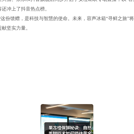
容还冲上了抖音热点榜。
这份馈赠，是科技与智慧的使命。未来，容声冰箱“寻鲜之旅”
贡献坚实力量。