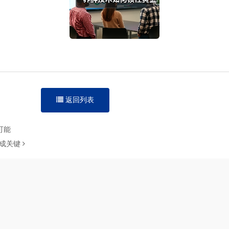
返回列表
可能
新成关键