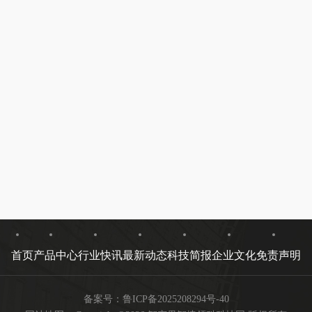
首页
产品中心
行业快讯
最新动态
科技简报
企业文化
免责声明
备案号：
鲁ICP备2025208294号-40