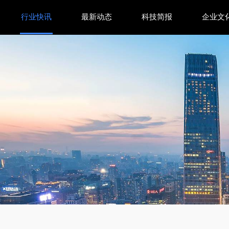
行业快讯
最新动态
科技简报
企业文
养鲜技术如何锁住黄金风