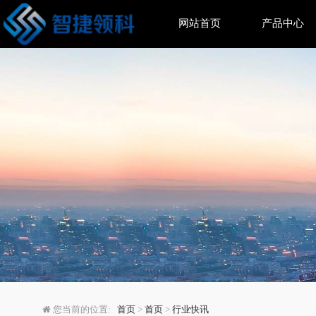
网站首页
产品中心
果冻橙保鲜秘诀：自然
您当前的位置:
首页
>
首页
>
行业快讯