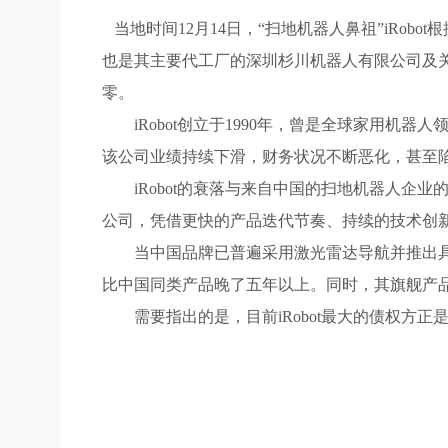
当地时间12月14日，“扫地机器人鼻祖”iRob
也是其主要代工厂的深圳杉川机器人有限公司及关
零。
iRobot创立于1990年，曾是全球家用机器
该公司业绩持续下滑，财务状况不断恶化，甚至
iRobot的衰落与来自中国的扫地机器人企业
公司，凭借更快的产品迭代节奏、持续的技术创
当中国品牌已普遍采用激光雷达导航并推出具备自
比中国同类产品晚了五年以上。同时，其旗舰产品
需要指出的是，目前iRobot最大的债权方正