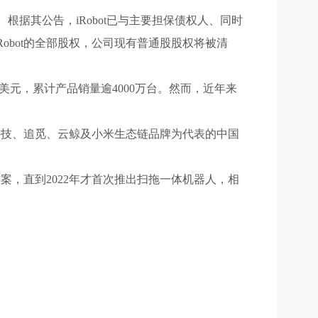
。根据其公告，iRobot已与主要担保债权人、同时
bot的全部股权，公司现有普通股股权将被清
亿美元，累计产品销量逾4000万台。然而，近年来
头科技、追觅、云鲸及小米生态链品牌为代表的中国
案，直到2022年才首次推出扫拖一体机器人，相
。