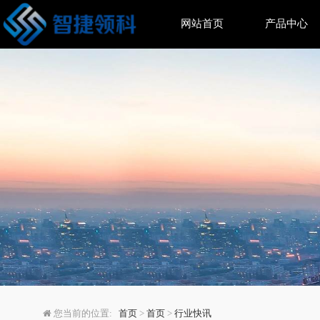
网站首页
产品中心
扫地机器人巨头iRob
您当前的位置:
首页
>
首页
>
行业快讯