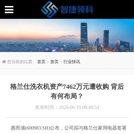
格兰仕洗衣机资产7462
您当前的位置:
首页
>
首页
>
行业快讯
格兰仕洗衣机资产7462万元遭收购 背后
有何布局？
发布时间：2026-06-10 08:49:54
惠而浦(600983.SH)公布，公司拟与格兰仕家用电器签署