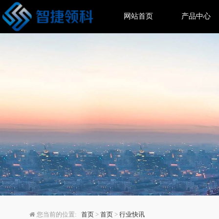
网站首页
产品中心
慈溪取暖器出口欧洲增长3
您当前的位置:
首页
>
首页
>
行业快讯