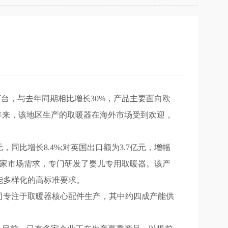
台，与去年同期相比增长30%，产品主要面向欧
几年来，该地区生产的取暖器在海外市场受到欢迎，
同比增长8.4%;对英国出口额为3.7亿元，增幅
国家市场需求，专门研发了婴儿专用取暖器。该产
能多样化的高标准要求。
专注于取暖器核心配件生产，其中约四成产能供