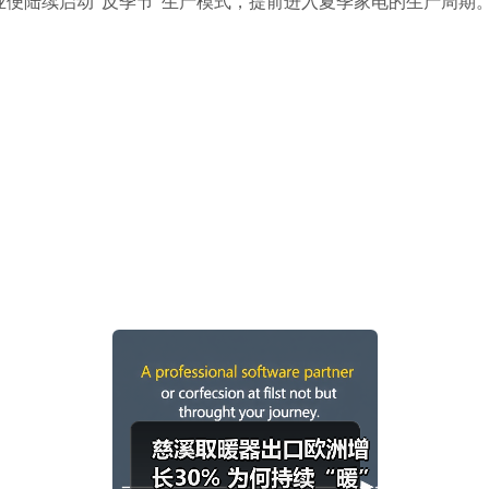
便陆续启动“反季节”生产模式，提前进入夏季家电的生产周期