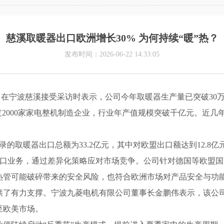
慈溪取暖器出口欧洲增长30% 为何持续“暖”热？
发布时间：2026-06-22 14:33:05
宁波慈溪接受采访时表示，公司今年取暖器生产量已突破30万
过2000家家电整机制造企业，行业年产值规模突破千亿元。近
暖器出口总额为33.2亿元，其中对欧盟出口额达到12.8亿元，
器出口业务，通过差异化策略应对市场竞争。公司针对德国等欧盟
热管可能破碎带来的安全风险，也符合欧洲市场对产品安全与功
有力支撑。宁波九菱电机有限公司董事长金鹏伟表示，该公司
至欧美市场。