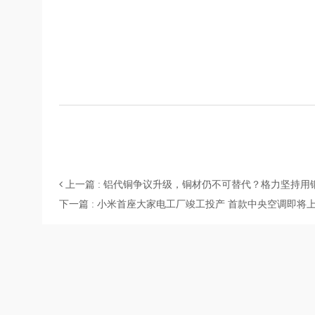
上一篇 : 铝代铜争议升级，铜材仍不可替代？格力坚持用
下一篇 : 小米首座大家电工厂竣工投产 首款中央空调即将