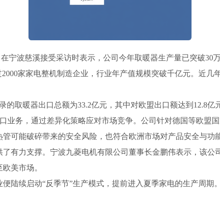
宁波慈溪接受采访时表示，公司今年取暖器生产量已突破30万
过2000家家电整机制造企业，行业年产值规模突破千亿元。近
暖器出口总额为33.2亿元，其中对欧盟出口额达到12.8亿元，
器出口业务，通过差异化策略应对市场竞争。公司针对德国等欧盟
热管可能破碎带来的安全风险，也符合欧洲市场对产品安全与功
有力支撑。宁波九菱电机有限公司董事长金鹏伟表示，该公司
至欧美市场。
便陆续启动“反季节”生产模式，提前进入夏季家电的生产周期