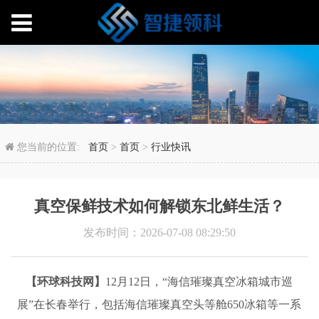
真空保鲜技术如何解锁
您当前的位置:
首页
>
首页
>
行业快讯
真空保鲜技术如何解锁东北鲜生活？
发布时间：2026-07-08 08:29:50
【环球科技网】
12月12日，“海信璀璨真空冰箱城市巡
展”在长春举行，包括海信璀璨真空头等舱650冰箱等一系