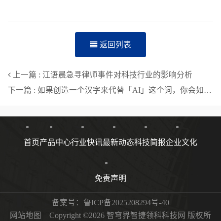
返回列表
上一篇 : 江语晨急寻律师事件对科技行业的影响分析
下一篇 : 如果创造一个汉字来代替「AI」这个词，你会如何创造它的字形与发音，为什么？「中文纯洁计划」有感于中文不断引入ai，pua诸如此类的单词和缩写，凸显出中文在与时俱进方面有点滞后
首页
产品中心
行业快讯
最新动态
科技简报
企业文化
免责声明
备案号：
鲁ICP备2025208294号-40
网站地图
Copyright ©2026 智穹界智捷领科科技网 版权所