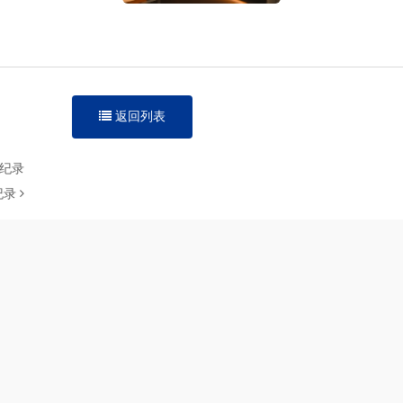
返回列表
创纪录
纪录