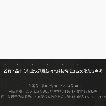
首页
产品中心
行业快讯
最新动态
科技简报
企业文化
免责声明
备案号：
鲁ICP备2025208294号-40
网站地图
Copyright ©2026 智穹界智捷领科科技网 版权所有
用于信息展示。如有侵权或信息有误，请通过电话 17761231017 或邮箱 ya