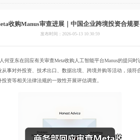
eta收购Manus审查进展｜中国企业跨境投资合规
发布时间：2026-05-13 10:30:59
何亚东在回应有关审查Meta收购人工智能平台Manus的提问
业从事对外投资、技术出口、数据出境、跨境并购等活动，须符
外投资等相关法律法规的一致性开展评估调查。