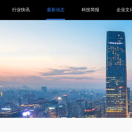
行业快讯
最新动态
科技简报
企业文
查进展｜中国企业跨境投资