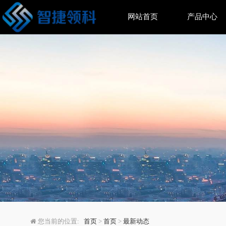
网站首页
产品中心
Meta收购Manus审
您当前的位置:
首页
>
首页
>
最新动态