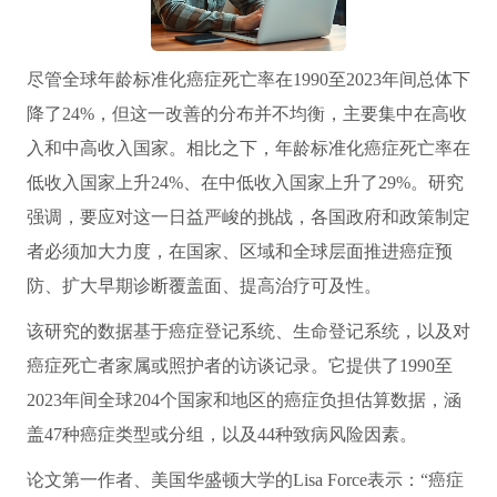
尽管全球年龄标准化癌症死亡率在1990至2023年间总体下
降了24%，但这一改善的分布并不均衡，主要集中在高收
入和中高收入国家。相比之下，年龄标准化癌症死亡率在
低收入国家上升24%、在中低收入国家上升了29%。研究
强调，要应对这一日益严峻的挑战，各国政府和政策制定
者必须加大力度，在国家、区域和全球层面推进癌症预
防、扩大早期诊断覆盖面、提高治疗可及性。
该研究的数据基于癌症登记系统、生命登记系统，以及对
癌症死亡者家属或照护者的访谈记录。它提供了1990至
2023年间全球204个国家和地区的癌症负担估算数据，涵
盖47种癌症类型或分组，以及44种致病风险因素。
论文第一作者、美国华盛顿大学的Lisa Force表示：“癌症