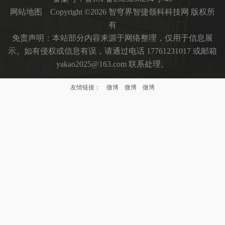
网站地图
Copyright ©2026 智穹界智捷领科科技网 版权所
有
免责声明：本站部分内容来源于网络整理，仅用于信息展
示。如有侵权或信息有误，请通过电话 17761231017 或邮箱
yakao2025@163.com 联系处理。
友情链接：
微博
微博
微博