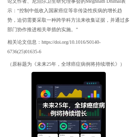
论文作者、尼泊尔卫生研究理事会的Meghnath Dhimal表
示：“控制中低收入国家癌症等非传染性疾病的增长趋
势，迫切需要采取一种跨学科方法来收集证据，并通过多
部门协作推进相关举措的实施。”
相关论文信息：https://doi.org/10.1016/S0140-
6736(25)01635-6
（原标题为《未来25年，全球癌症病例将持续增长》）