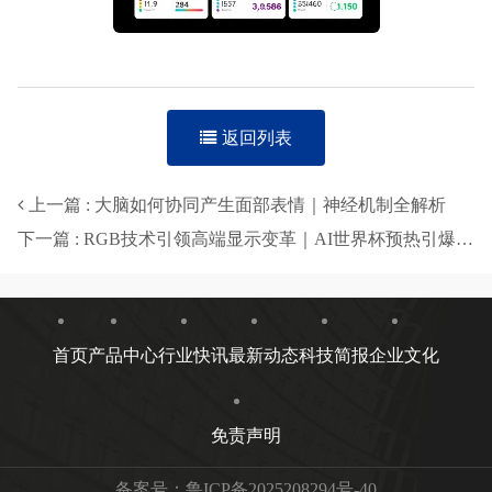
返回列表
上一篇 : 大脑如何协同产生面部表情｜神经机制全解析
下一篇 : RGB技术引领高端显示变革｜AI世界杯预热引爆科技热潮
首页
产品中心
行业快讯
最新动态
科技简报
企业文化
免责声明
备案号：
鲁ICP备2025208294号-40