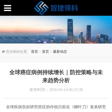
全球癌症病例持续增长
您当前的位置:
首页
>
首页
>
最新动态
全球癌症病例持续增长｜防控策略与未
来趋势分析
发布时间：2026-05-14 06:25:38
全球疾病负担研究癌症协作组日前在《柳叶刀》发表研究