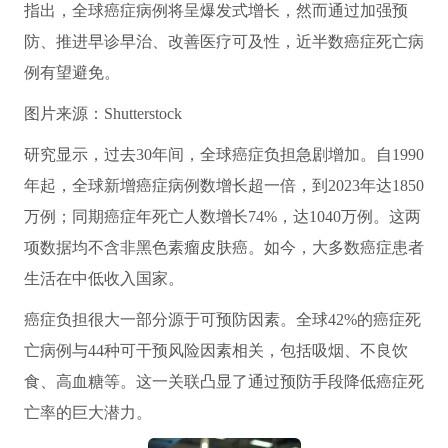
指出，全球癌症病例将呈爆发式增长，然而通过加强预
防、推进早诊早治、改善医疗可及性，近半数癌症死亡病
例有望避免。
图片来源：Shutterstock
研究显示，过去30年间，全球癌症负担急剧增加。自1990
年起，全球新增癌症病例数增长超一倍，到2023年达1850
万例；同期癌症年死亡人数增长74%，达1040万例。这两
项数据均不含非黑色素瘤皮肤癌。如今，大多数癌症患者
生活在中低收入国家。
癌症负担很大一部分源于可预防因素。全球42%的癌症死
亡病例与44种可干预风险因素相关，包括吸烟、不良饮
食、高血糖等。这一关联凸显了通过预防手段降低癌症死
亡率的巨大潜力。