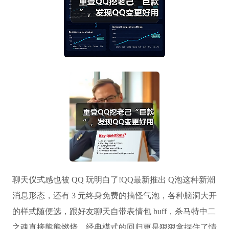
聊天仪式感也被 QQ 玩明白了!QQ最新推出 Q泡这种新潮
消息形态，还有 3 元终身免费的搞怪气泡，各种脑洞大开
的样式随便选，跟好友聊天自带表情包 buff，杀马特中二
之魂直接熊熊燃烧。经典模式的回归更是狠狠拿捏住了情