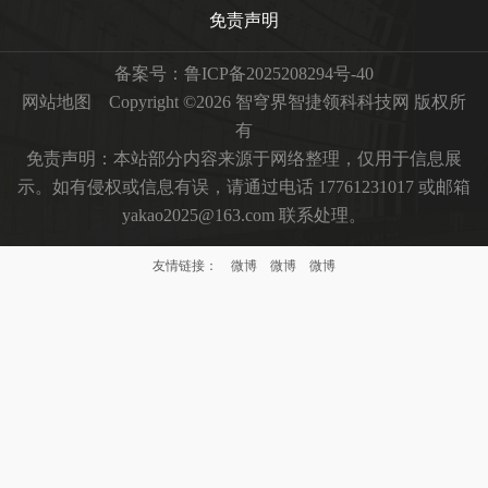
免责声明
备案号：
鲁ICP备2025208294号-40
网站地图
Copyright ©2026 智穹界智捷领科科技网 版权所
有
免责声明：本站部分内容来源于网络整理，仅用于信息展
示。如有侵权或信息有误，请通过电话 17761231017 或邮箱
yakao2025@163.com 联系处理。
友情链接：
微博
微博
微博