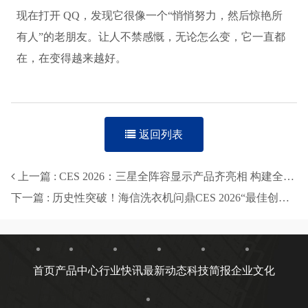
现在打开 QQ，发现它很像一个“悄悄努力，然后惊艳所
有人”的老朋友。让人不禁感慨，无论怎么变，它一直都
在，在变得越来越好。
返回列表
上一篇 : CES 2026：三星全阵容显示产品齐亮相 构建全新AI视听生态
下一篇 : 历史性突破！海信洗衣机问鼎CES 2026“最佳创新奖”，15年来行业唯一
首页
产品中心
行业快讯
最新动态
科技简报
企业文化