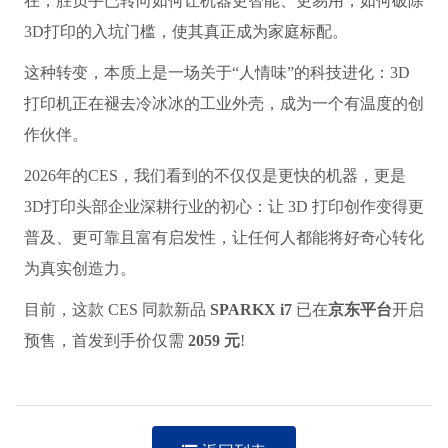
在，胜负手已转向如何让机器更智能、更易用，如何破除
3D打印的入坑门槛，使其真正成为家庭标配。
这种转变，本质上是一场关于“人情味”的科技进化：3D
打印机正在褪去冷冰冰的工业外壳，成为一个有温度的创
作伙伴。
2026年的CES，我们看到的不仅仅是更快的机器，更是
3D打印头部企业深耕行业的初心：让 3D 打印创作变得更
普及、更可靠且富有启发性，让任何人都能将好奇心转化
为真实创造力。
目前，这款 CES 同款新品
SPARKX i7
已在
京东平台
开启
预售，首发到手价仅需
2059 元
!