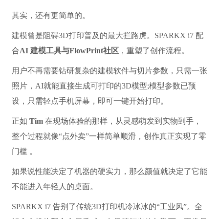
其实，还有更简单的。
建模曾是阻碍3D打印普及的最大拦路虎。SPARKX i7 配
合
AI 建模工具与FlowPrint社区
，重塑了创作流程。
用户不再需要钻研复杂的建模软件与切片参数，只需一张
照片，AI就能直接生成可打印的3D模型;模型参数已预
设，只需轻点手机屏幕，即可一键开始打印。
正如
Tim
在现场体验的那样，从灵感萌发到实物到手，
整个过程就像“点外卖”一样简单顺滑，创作真正实现了零
门槛 。
如果说性能决定了机器的硬实力，那么颜值就决定了它能
不能进入年轻人的桌面。
SPARKX i7 告别了传统3D打印机冷冰冰的“工业风”。全