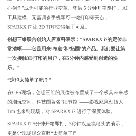
心创作”成为可能的行业变革。凭借 5 分钟开箱即打 、AI
工具建模、无需调参手机即可一键打印等亮点，
SPARKX i7 让 3D 打印变得触手可及。
创想三维联合创始人唐京科表示：“SPARKX
i7
的定位非
常清晰——它是用来‘布道’和‘拓圈’的产品。我们要让第
一次接触3D打印的用户，在5分钟内感受到创造的快
乐。”
“这也太简单了吧？”
在CES现场，创想三维的展位被布置成了一个极具未来感
的潮玩空间。科技圈著名“细节控”——影视飓风创始人
Tim 也来到现场，对 SPARKX i7 进行了深度体验。
SPARKX i7 5分钟开箱即打、5秒钟疾速换喷头的演示，
更是让现场观众直呼“太简单了!”