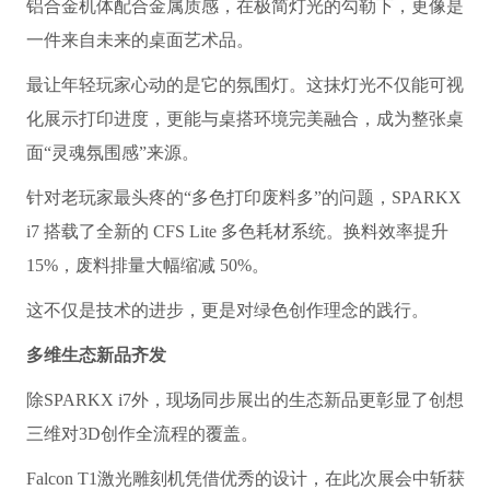
铝合金机体配合金属质感，在极简灯光的勾勒下，更像是
一件来自未来的桌面艺术品。
最让年轻玩家心动的是它的氛围灯。这抹灯光不仅能可视
化展示打印进度，更能与桌搭环境完美融合，成为整张桌
面“灵魂氛围感”来源。
针对老玩家最头疼的“多色打印废料多”的问题，SPARKX
i7 搭载了全新的 CFS Lite 多色耗材系统。换料效率提升
15%，废料排量大幅缩减 50%。
这不仅是技术的进步，更是对绿色创作理念的践行。
多维生态新品齐发
除SPARKX i7外，现场同步展出的生态新品更彰显了创想
三维对3D创作全流程的覆盖。
Falcon T1激光雕刻机凭借优秀的设计，在此次展会中斩获