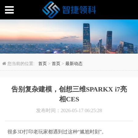
告别复杂建模，创想三维SP
您当前的位置:
首页
>
首页
>
最新动态
告别复杂建模，创想三维SPARKX i7亮
相CES
发布时间：2026-05-17 06:25:28
很多3D打印老玩家都遇到过这种“尴尬时刻”。