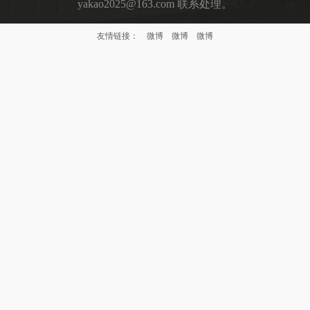
yakao2025@163.com 联系处理。
友情链接：
微博
微博
微博