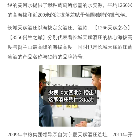
经的黄河水提供了栽种葡萄所必需的水资源。平均1266米
的高海拔和近200米的海拔落差赋予葡园独特的微气候。
长城天赋酒庄以海拔定义酒庄、酒款。【1266天赋之心】
【3556贺兰之巅】分别代表着长城天赋酒庄的核心海拔高
度与贺兰山最高峰的海拔高度，同时也是长城天赋酒庄葡
萄酒的产品名称与独特的品牌符号。
2009年中粮集团领导亲自为宁夏天赋酒庄选址，2011年开