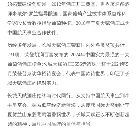
始拓荒建设葡萄园，2012年酒庄开工奠基。世界著名酿酒
师米歇尔·罗兰指导酿酒，国家葡萄产业技术体系首席科
学家段长青教授指导葡萄种植。2018年宁夏天赋酒庄成为
中国航天事业合作伙伴。
历经多年发展，长城天赋酒庄荣获国内外各类奖项共计
231项。荣登胡润百富发布的“2024年中国实力最强的十大
葡萄酒酒庄榜单;长城天赋酒庄3556赤霞珠干红于2024年5
月荣登普京访华招待宴会，代表中国款待世界，印证了长
城天赋酒庄的绝对实力。
长城天赋酒庄始终与时代同行。从支持中国航天事业到牵
手星空会、探索低空经济新蓝海，从屡获国际大奖到让宁
夏贺兰山东麓葡萄酒香飘世界，长城天赋正以不断创新超
越的精神，展现中国品牌的自信与担当。