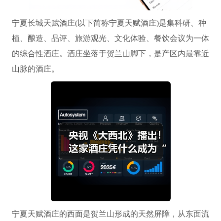
宁夏长城天赋酒庄(以下简称宁夏天赋酒庄)是集科研、种
植、酿造、品评、旅游观光、文化体验、餐饮会议为一体
的综合性酒庄。酒庄坐落于贺兰山脚下，是产区内最靠近
山脉的酒庄。
宁夏天赋酒庄的西面是贺兰山形成的天然屏障，从东面流