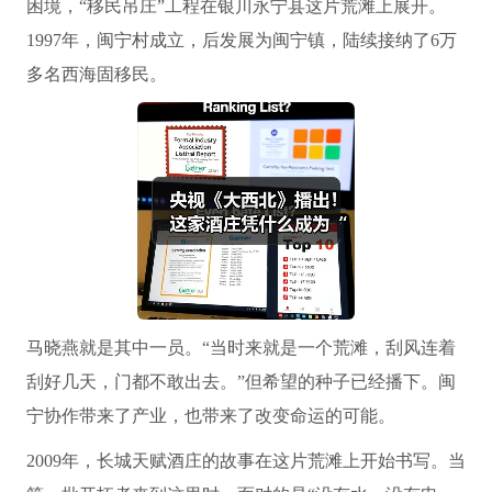
困境，“移民吊庄”工程在银川永宁县这片荒滩上展开。
1997年，闽宁村成立，后发展为闽宁镇，陆续接纳了6万
多名西海固移民。
马晓燕就是其中一员。“当时来就是一个荒滩，刮风连着
刮好几天，门都不敢出去。”但希望的种子已经播下。闽
宁协作带来了产业，也带来了改变命运的可能。
2009年，长城天赋酒庄的故事在这片荒滩上开始书写。当