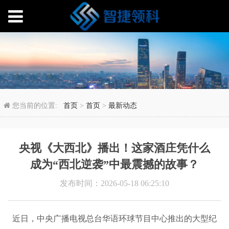
央视《大西北》播出！这
您当前的位置:
首页
>
首页
>
最新动态
央视《大西北》播出！这家酒庄凭什么
成为“西北逆袭”中最震撼的故事？
发布时间：2026-05-18 06:25:10
近日，中央广播电视总台华语环球节目中心推出的大型纪