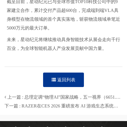
截至目前，星动纪元已与全球市值TOP10科技公司中的9
家建立合作，累计交付产品超600台，完成端到端VLA具
身模型在物流领域的首个真实落地，斩获物流领域单笔近
5000万元的最大订单。
未来，星动纪元将继续推动具身智能技术从展会走向千行
百业，为全球智能机器人产业发展贡献中国力量。
返回列表
上一篇 : 总理定调“物理AI”国家战略，五一视界（6651.HK）卡位万亿赛道
下一篇 : RAZER在CES 2026 重磅发布 AI 游戏生态系统与新一代前沿科技