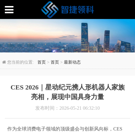
CES 2026｜星动纪
您当前的位置:
首页
>
首页
>
最新动态
CES 2026｜星动纪元携人形机器人家族
亮相，展现中国具身力量
发布时间：2026-05-21 06:32:10
作为全球消费电子领域的顶级盛会与创新风向标，CES