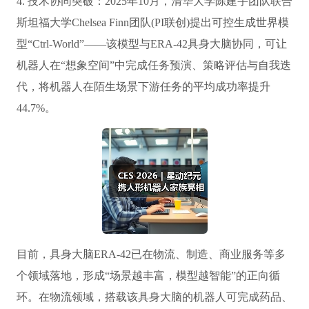
4. 技术协同突破：2025年10月，清华大学陈建宇团队联合
斯坦福大学Chelsea Finn团队(PI联创)提出可控生成世界模
型“Ctrl-World”——该模型与ERA-42具身大脑协同，可让
机器人在“想象空间”中完成任务预演、策略评估与自我迭
代，将机器人在陌生场景下游任务的平均成功率提升
44.7%。
目前，具身大脑ERA-42已在物流、制造、商业服务等多
个领域落地，形成“场景越丰富，模型越智能”的正向循
环。在物流领域，搭载该具身大脑的机器人可完成药品、