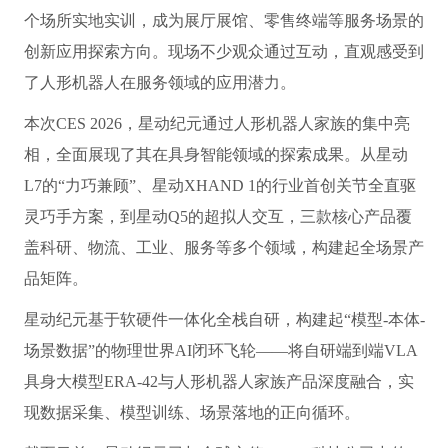
个场所实地实训，成为展厅展馆、零售终端等服务场景的
创新应用探索方向。现场不少观众通过互动，直观感受到
了人形机器人在服务领域的应用潜力。
本次CES 2026，星动纪元通过人形机器人家族的集中亮
相，全面展现了其在具身智能领域的探索成果。从星动
L7的“力巧兼顾”、星动XHAND 1的行业首创关节全直驱
灵巧手方案，到星动Q5的超拟人交互，三款核心产品覆
盖科研、物流、工业、服务等多个领域，构建起全场景产
品矩阵。
星动纪元基于软硬件一体化全栈自研，构建起“模型-本体-
场景数据”的物理世界AI闭环飞轮——将自研端到端VLA
具身大模型ERA-42与人形机器人家族产品深度融合，实
现数据采集、模型训练、场景落地的正向循环。