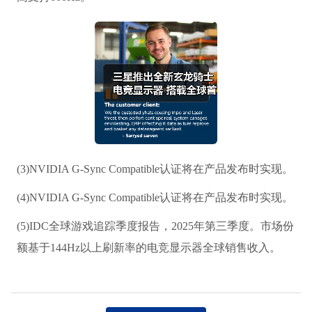
(3)NVIDIA G-Sync Compatible认证将在产品发布时实现。
(4)NVIDIA G-Sync Compatible认证将在产品发布时实现。
(5)IDC全球游戏追踪季度报告，2025年第三季度。市场份
额基于144Hz以上刷新率的电竞显示器全球销售收入。