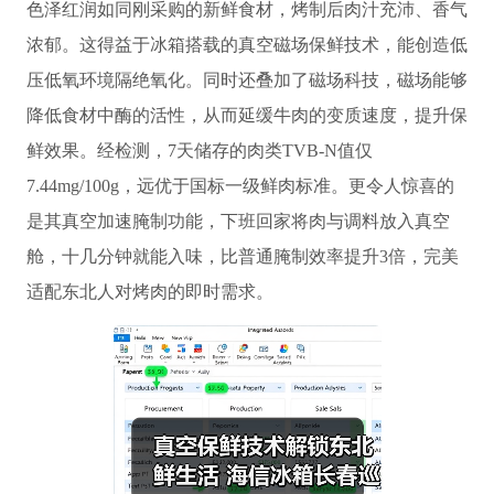
色泽红润如同刚采购的新鲜食材，烤制后肉汁充沛、香气
浓郁。这得益于冰箱搭载的真空磁场保鲜技术，能创造低
压低氧环境隔绝氧化。同时还叠加了磁场科技，磁场能够
降低食材中酶的活性，从而延缓牛肉的变质速度，提升保
鲜效果。经检测，7天储存的肉类TVB-N值仅
7.44mg/100g，远优于国标一级鲜肉标准。更令人惊喜的
是其真空加速腌制功能，下班回家将肉与调料放入真空
舱，十几分钟就能入味，比普通腌制效率提升3倍，完美
适配东北人对烤肉的即时需求。