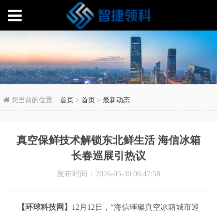
真空保鲜技术解锁东北鲜
您当前的位置:
首页
>
首页
>
最新动态
真空保鲜技术解锁东北鲜生活 海信冰箱
长春巡展引热议
发布时间：2026-05-30 06:47:58
【环球科技网】
12月12日，“海信璀璨真空冰箱城市巡