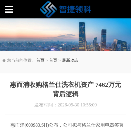
惠而浦收购格兰仕洗衣机资
您当前的位置:
首页
>
首页
>
最新动态
惠而浦收购格兰仕洗衣机资产 7462万元
背后逻辑
发布时间：2026-05-30 10:55:09
惠而浦(600983.SH)公布，公司拟与格兰仕家用电器签署