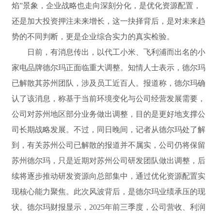
焰”景象，企业战略也走向深刻分化，是优化资源配置，
还是加大投资押注未来增长，这一抉择背后，是对未来趋
势的不同判断，更是企业综合实力的真实检验。
日前，有消息传出，以代工小米、飞利浦而出名的小
家电品牌德尔玛正面临重大调整。知情人士表示，德尔玛
已解散其苏州团队，涉及员工近百人。报道称，德尔玛确
认了该消息，称基于当前环境变化与公司经营发展需要，
公司对苏州地区部分业务做出调整，目的是更好地支撑公
司长期战略发展。不过，同日晚间，记者从德尔玛处了解
到，有关苏州公司已解散的报道并不属实，公司仍将保留
苏州德尔玛，只是近期对苏州公司研发团队做出调整，后
续将逐步推动研发资源向总部集中，通过优化资源配置实
现核心能力聚焦。此次风波背后，是德尔玛业绩承压的现
状。德尔玛财报显示，2025年前三季度，公司营收、利润