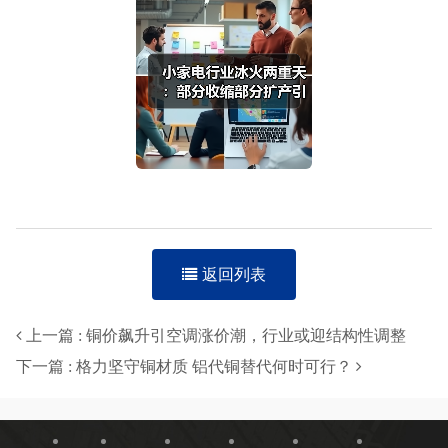
返回列表
上一篇 : 铜价飙升引空调涨价潮，行业或迎结构性调整
下一篇 : 格力坚守铜材质 铝代铜替代何时可行？