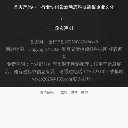
首页
产品中心
行业快讯
最新动态
科技简报
企业文化
免责声明
备案号：
鲁ICP备2025208294号-40
网站地图
Copyright ©2026 智穹界智捷领科科技网 版权所
有
免责声明：本站部分内容来源于网络整理，仅用于信息展
示。如有侵权或信息有误，请通过电话 17761231017 或邮箱
yakao2025@163.com 联系处理。
友情链接：
微博
微博
微博