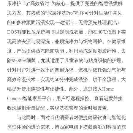
康净护”与“高效省时”为核心，提供了完整的智慧洗烘解
决方案。其搭载的“深层净洗Pro”程序可针对生活中常见
的40多种顽固污渍实现一键清洁，无需预先处理;配合i-
DOS智能投放系统与博世定制洗衣液，能在40℃低温下实
现高效去渍与易漂洗，兼顾洗净力与织物呵护。在健康维
度，产品提供蒸汽除菌功能，利用蒸汽深度渗透纤维，去
除99.99%细菌，尤其适用于儿童衣物与贴身织物的护理。
针对用户对烘干效率的普遍诉求，该机型依托强劲气流与
高效冷凝技术，实现约60分钟完成洗涤、烘干全流程，大
幅提升使用连贯性与便捷性。此外，通过接入Home
Connect智能家居平台，用户可远程操控、查看进度并接
收洗涤剂余量提醒，实现洗衣管理的全时域覆盖。
与此同时，面对当代消费者对便捷健康饮食与智能化
烹饪体验的进阶需求，博西家电旗下搭载前沿AI科技的旗