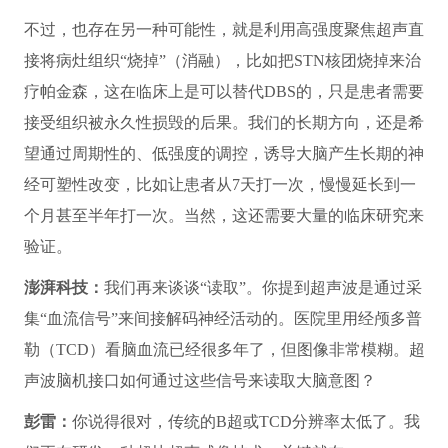
不过，也存在另一种可能性，就是利用高强度聚焦超声直
接将病灶组织“烧掉”（消融），比如把STN核团烧掉来治
疗帕金森，这在临床上是可以替代DBS的，只是患者需要
接受组织被永久性损毁的后果。我们的长期方向，还是希
望通过周期性的、低强度的调控，诱导大脑产生长期的神
经可塑性改变，比如让患者从7天打一次，慢慢延长到一
个月甚至半年打一次。当然，这还需要大量的临床研究来
验证。
澎湃科技：
我们再来谈谈“读取”。你提到超声波是通过采
集“血流信号”来间接解码神经活动的。医院里用经颅多普
勒（TCD）看脑血流已经很多年了，但图像非常模糊。超
声波脑机接口如何通过这些信号来读取大脑意图？
彭雷：
你说得很对，传统的B超或TCD分辨率太低了。我