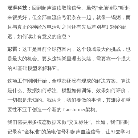
澎湃科技：
回到超声波读取脑信号。虽然“全脑读取”听起
来很美好，但全部血流信号混杂在一起，就像一锅粥，而
且与真正的神经放电活动之间还有先后差别与1.5秒的延
迟，如何读出有意义的信息？
彭雷：
这正是目前全球范围内，这个领域最大的挑战，也
是最大的机会。要从这锅粥里理出头绪，需要靠一个强大
的AI基础模型来解释它。
这项工作刚刚开始，全球都还没有现成的解决方案。算法
是什么、数据如何标注、模型如何训练、效果如何评价，
一切都是未知的。我认为，我们要做的事情，其难度和重
要性不亚于创造一个新的Transformer架构。
我们需要用多模态数据来做“交叉标注”。比如，我们同时
记录有“金标准”的脑电信号和超声血流信号，让AI去学习