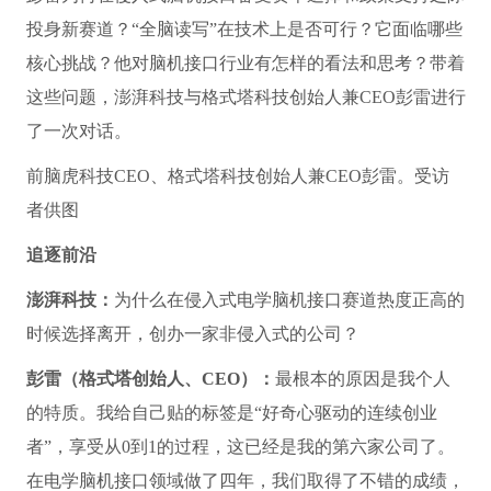
投身新赛道？“全脑读写”在技术上是否可行？它面临哪些
核心挑战？他对脑机接口行业有怎样的看法和思考？带着
这些问题，澎湃科技与格式塔科技创始人兼CEO彭雷进行
了一次对话。
前脑虎科技CEO、格式塔科技创始人兼CEO彭雷。受访
者供图
追逐前沿
澎湃科技：
为什么在侵入式电学脑机接口赛道热度正高的
时候选择离开，创办一家非侵入式的公司？
彭雷（格式塔创始人、CEO）：
最根本的原因是我个人
的特质。我给自己贴的标签是“好奇心驱动的连续创业
者”，享受从0到1的过程，这已经是我的第六家公司了。
在电学脑机接口领域做了四年，我们取得了不错的成绩，