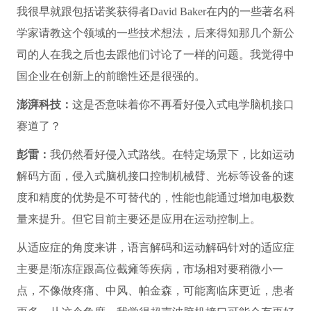
我很早就跟包括诺奖获得者David Baker在内的一些著名科
学家请教这个领域的一些技术想法，后来得知那几个新公
司的人在我之后也去跟他们讨论了一样的问题。我觉得中
国企业在创新上的前瞻性还是很强的。
澎湃科技：
这是否意味着你不再看好侵入式电学脑机接口
赛道了？
彭雷：
我仍然看好侵入式路线。在特定场景下，比如运动
解码方面，侵入式脑机接口控制机械臂、光标等设备的速
度和精度的优势是不可替代的，性能也能通过增加电极数
量来提升。但它目前主要还是应用在运动控制上。
从适应症的角度来讲，语言解码和运动解码针对的适应症
主要是渐冻症跟高位截瘫等疾病，市场相对要稍微小一
点，不像做疼痛、中风、帕金森，可能离临床更近，患者