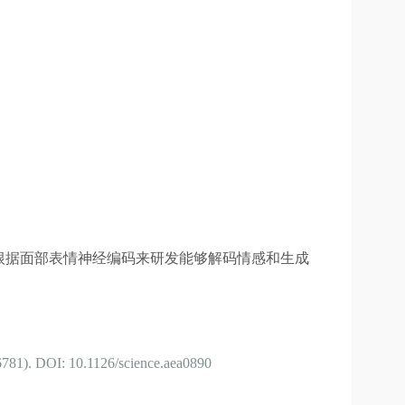
根据面部表情神经编码来研发能够解码情感和生成
91(6781). DOI: 10.1126/science.aea0890