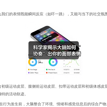
么我们的表情既能瞬间反应（如吓一跳），又能与当下的社交氛
含初级运动皮层、腹侧前运动皮层、扣带运动皮层和初级体感皮
独特的活动轨迹。
在行为发生前，大脑整合了环境、情绪和感觉信息后的综合产物