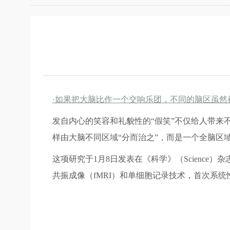
·如果把大脑比作一个交响乐团，不同的脑区虽然
发自内心的笑容和礼貌性的“假笑”不仅给人带来
样由大脑不同区域“分而治之”，而是一个全脑区
这项研究于1月8日发表在《科学》（Science）杂志
共振成像（fMRI）和单细胞记录技术，首次系