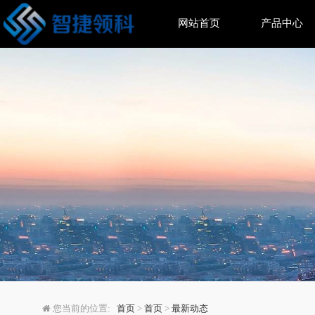
网站首页
产品中心
科学家揭示大脑如何“协
您当前的位置:
首页
>
首页
>
最新动态