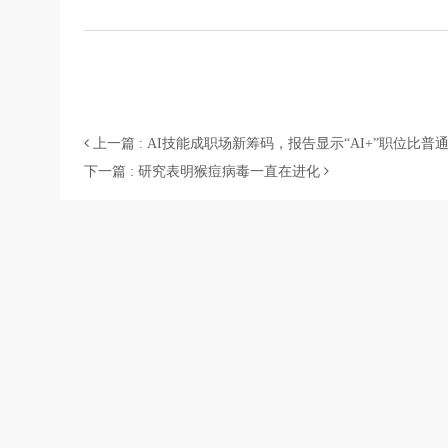
上一篇 : AI技能成职场新筹码，报告显示“AI+”职位比普
下一篇 : 研究表明猴痘病毒一直在进化