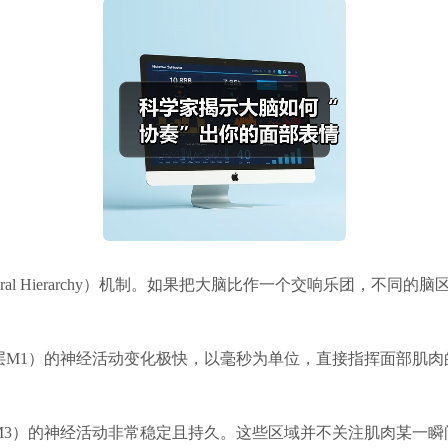
ral Hierarchy）机制。如果把大脑比作一个交响乐团，不同
层M1）的神经活动变化极快，以毫秒为单位，直接指挥面部肌肉
M3）的神经活动非常稳定且持久。这些区域并不关注肌肉某一瞬