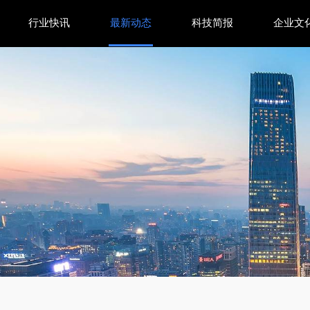
行业快讯
最新动态
科技简报
企业文
奏”出你的面部表情