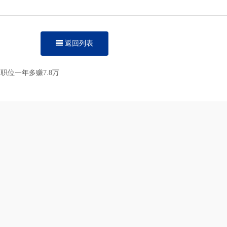
返回列表
通职位一年多赚7.8万