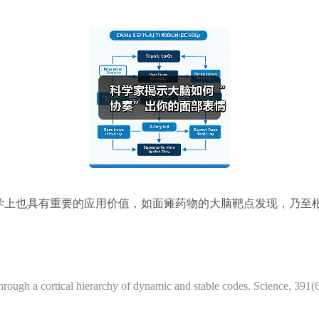
学上也具有重要的应用价值，如面瘫药物的大脑靶点发现，乃至
ed through a cortical hierarchy of dynamic and stable codes. Science, 3