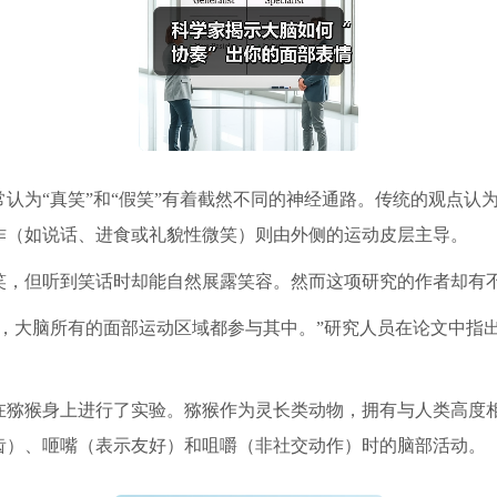
认为“真笑”和“假笑”有着截然不同的神经通路。传统的观点认
作（如说话、进食或礼貌性微笑）则由外侧的运动皮层主导。
笑，但听到笑话时却能自然展露笑容。然而这项研究的作者却有
，大脑所有的面部运动区域都参与其中。”研究人员在论文中指出
。
在猕猴身上进行了实验。猕猴作为灵长类动物，拥有与人类高度
齿）、咂嘴（表示友好）和咀嚼（非社交动作）时的脑部活动。