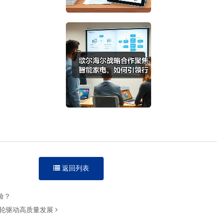
返回列表
验？
双轮驱动高质量发展