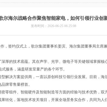
歌尔海尔战略合作聚焦智能家电，如何引领行业创
发布时间：2026-06-25 06:25:08
合作，签约仪式上，歌尔集团董事长姜滨、海尔集团董事局主席
深厚的技术底蕴。其在声学、光学、微电子等关键领域掌握核
一站式服务，涵盖研发至量产的各个环节。
解决方案提供商，一直以原创科技引领行业发展。目前，海尔
电品牌零售量榜首。
零组件、智能硬件及智能制造等方面的经验与技术优势，双方
成果转化，落地技术攻关项目，开展全场景务实合作，共同为人