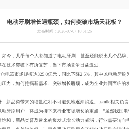
电动牙刷增长遇瓶颈，如何突破市场天花板？
发布时间：2026-07-07 10:31:26
”，如今，几乎每个人都知道了电动牙刷，甚至还能说出几个品牌
23年在技术突破下有所复苏，当下市场竞争日益激烈。
个护)电器市场规模达325.0亿元，同比下降2.5%，其中以电
的压力，如何挖掘新需求、突破增长瓶颈，成为企业共同面临的
品类带来的增量红利不可避免地逐渐消退。usmile相关负责
电动牙刷用户，将成为接下来行业市场增长的重点。”虽然我国电
近饱和，新品类普及带来的爆发式增长动力减弱，行业需要转向