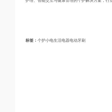
护理、智能交互与健康管理的个护解决方案，行
标签：
个护小电生活电器电动牙刷