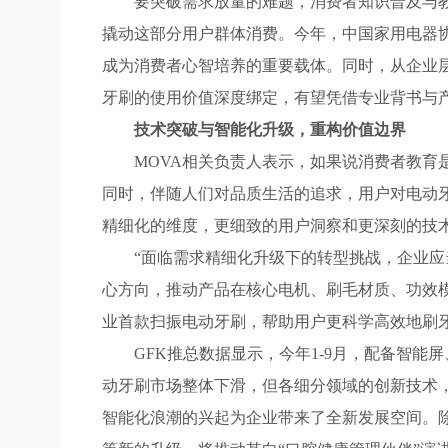
要突破需求放量的难题，消费者知识普及与教育
撬动这部分用户群体消费。今年，中国家用电器协
成为消费者心智培养的重要载体。同时，从企业
牙刷的使用价值深度绑定，有望凭借专业背书与
技术突破与智能化升级，重构价值边界
MOVA相关负责人表示，如果说消费者教育是
同时，伴随人们对品质生活的追求，用户对电动牙
精细化的维度，更细致的用户洞察和更深刻的技
“面临需求精细化升级下的转型挑战，企业应当
心方向，推动产品在核心电机、刷毛材质、功效模
业首款扫振电动牙刷，帮助用户更科学高效地刷
GFK推总数据显示，今年1-9月，配备智能屏
动牙刷市场整体下滑，但各细分领域的创新技术，仍
智能化浪潮的兴起为企业带来了全新发展空间。