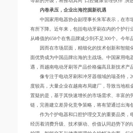
等新的升级，将推动其向“口腔健康管理伙伴”演
内卷承压，企业出海挖掘新机遇
中国家用电器协会副理事长朱军表示，在市场环
有所下降。近年来，包括电动牙刷在内的个护行业
从峰值的658个在售品牌减少到不足300个。今
因而在市场层面，精细化的技术创新和智能化升
面优势成为中国品牌出海的主战场。中国家用电器
遇，而越南电动牙刷等产品价格偏高且新技术产
像专注于电动牙刷和冲牙器领域的瑞圣特，202
度较高，大量企业在越南布局建厂，导致当地租
置疑的是，基于其快速增长的市场需求、丰富的
链，完善建立差异化竞争策略，将有望通过出海
作为个护电器和口腔护理交叉的重要品类，电动
经历着消费升级、技术驱动、价值认同趋势下的