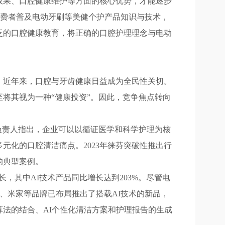
果、口腔健康维护等方面的核心优势，才能逐步
消费者普及电动牙刷等美健个护产品知识与技术，
泛的口腔健康教育，将正确的口腔护理理念与电动
。近年来，口腔与牙齿健康日益成为全民性关切。
将其视为一种“健康投资”。因此，竞争焦点转向
责人指出，企业可以以循证医学和科学护理为核
化的口腔清洁痛点。2023年徕芬突破性推出行
的典型案例。
，其中AI技术产品同比增长达到203%。尽管电
A、米家等品牌已布局推出了搭载AI技术的新品，
法的结合、AI个性化清洁方案和护理报告的生成