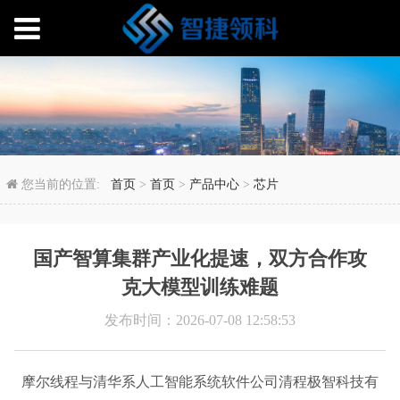
国产智算集群产业化提
您当前的位置:
首页
>
首页
>
产品中心
>
芯片
国产智算集群产业化提速，双方合作攻
克大模型训练难题
发布时间：2026-07-08 12:58:53
摩尔线程与清华系人工智能系统软件公司清程极智科技有