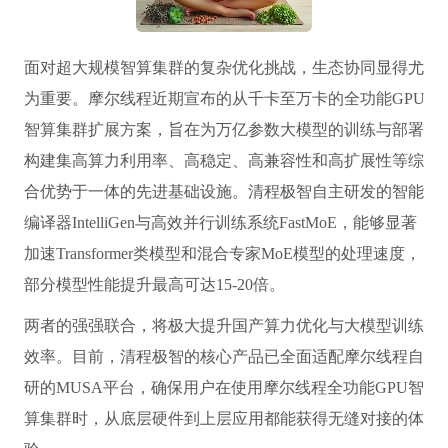
面对超大规模智算集群的复杂优化挑战，生态协同显得尤
为重要。摩尔线程近期宣布的从千卡至万卡的全功能GPU
智算集群扩展方案，旨在为万亿参数大模型的训练与部署
构建集高算力利用率、高稳定、高兼容性和高扩展性等综
合优势于一体的先进基础设施。清程极智自主研发的智能
编译器IntelliGen与高效并行训练系统FastMoE，能够显著
加速Transformer类模型和混合专家MoE模型的处理速度，
部分模型性能提升最高可达15-20倍。
两者的强强联合，将极大提升国产算力优化与大模型训练
效率。目前，清程极智的核心产品已全面适配摩尔线程自
研的MUSA平台，确保用户在使用摩尔线程全功能GPU智
算集群时，从底层硬件到上层应用都能获得无缝对接的体