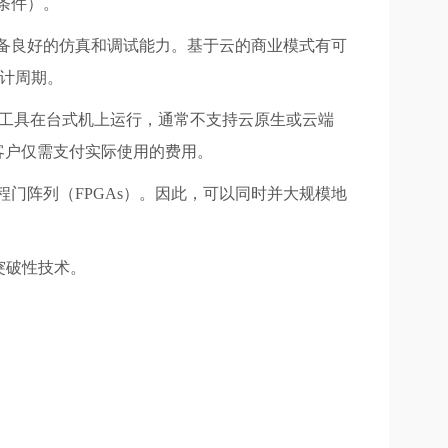
规条件）。
真环境，具备良好的仿真和调试能力。基于云的商业模式有可
设计周期。
些工具在台式机上运行，通常不支持云原生或云端
试，客户仅需支付实际使用的费用。
现场可编程门阵列（FPGAs）。因此，可以同时并大规模地
项突破性技术。