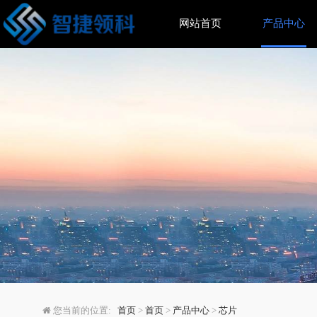
网站首页
产品中心
Altair收购Metri
您当前的位置:
首页
>
首页
>
产品中心
>
芯片