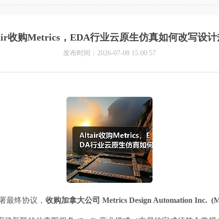
tair收购Metrics，EDA行业云原生仿真如何改写设
发布时间：2026-07-08 15:00:57
已签署最终协议，
收购加拿大公司 Metrics Design Automation Inc. 