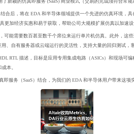
采用了新颖的仿真即服务 (SaaS) 商业模式（交易的完成须符合常
ir 的硅调试工具结合后，将在 EDA 和半导体领域提供一个先进的仿
计工具更加经济实惠和易于获取，帮助公司大规模扩展仿真以加速
高昂，可能需要数百甚至数千个席位来运行单片机仿真。此外，这
提供了在桌面应用、自有服务器或云端运行的灵活性，支持大量的回归测
 和 VHDL RTL 描述，目标是应用专用集成电路（ASICs）和
和成本。
的仿真即服务（SaaS）结合，为我们的 EDA 和半导体用户带来这