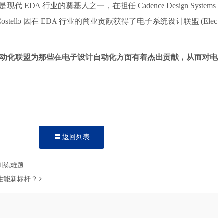
他被认为是现代 EDA 行业的奠基人之一，在担任 Cadence Design 
llo 因在 EDA 行业的商业贡献获得了电子系统设计联盟 (Electronic S
）是电子设计自动化联盟为那些在电子设计自动化方面有着杰出贡献，从
返回列表
训练难题
满血性能新标杆？