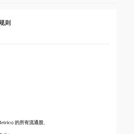
计规则
(Metrics) 的所有流通股
。