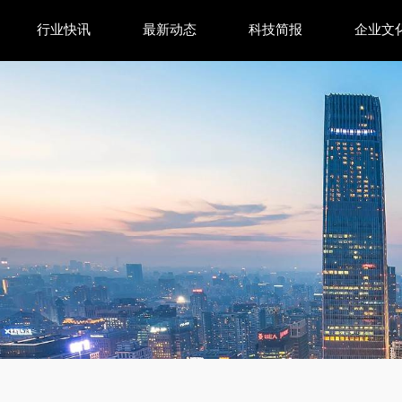
行业快讯
最新动态
科技简报
企业文
cs，EDA行业云原生仿真如