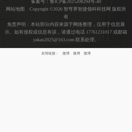
备案号：
鲁ICP备2025208294号-40
网站地图
Copyright ©2026 智穹界智捷领科科技网 版权所
有
免责声明：本站部分内容来源于网络整理，仅用于信息展
示。如有侵权或信息有误，请通过电话 17761231017 或邮箱
yakao2025@163.com 联系处理。
友情链接：
微博
微博
微博