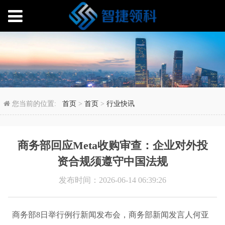
商务部回应Meta收购
您当前的位置:
首页
>
首页
>
行业快讯
商务部回应Meta收购审查：企业对外投
资合规须遵守中国法规
发布时间：2026-06-14 06:39:26
商务部8日举行例行新闻发布会，商务部新闻发言人何亚