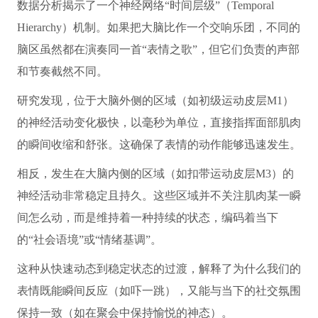
数据分析揭示了一个神经网络“时间层级”（Temporal
Hierarchy）机制。如果把大脑比作一个交响乐团，不同的
脑区虽然都在演奏同一首“表情之歌”，但它们负责的声部
和节奏截然不同。
研究发现，位于大脑外侧的区域（如初级运动皮层M1）
的神经活动变化极快，以毫秒为单位，直接指挥面部肌肉
的瞬间收缩和舒张。这确保了表情的动作能够迅速发生。
相反，发生在大脑内侧的区域（如扣带运动皮层M3）的
神经活动非常稳定且持久。这些区域并不关注肌肉某一瞬
间怎么动，而是维持着一种持续的状态，编码着当下
的“社会语境”或“情绪基调”。
这种从快速动态到稳定状态的过渡，解释了为什么我们的
表情既能瞬间反应（如吓一跳），又能与当下的社交氛围
保持一致（如在聚会中保持愉悦的神态）。