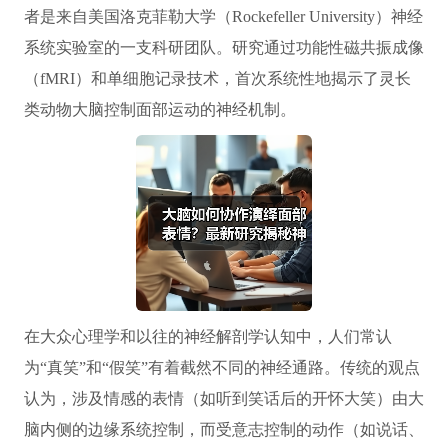
者是来自美国洛克菲勒大学（Rockefeller University）神经
系统实验室的一支科研团队。研究通过功能性磁共振成像
（fMRI）和单细胞记录技术，首次系统性地揭示了灵长
类动物大脑控制面部运动的神经机制。
在大众心理学和以往的神经解剖学认知中，人们常认
为“真笑”和“假笑”有着截然不同的神经通路。传统的观点
认为，涉及情感的表情（如听到笑话后的开怀大笑）由大
脑内侧的边缘系统控制，而受意志控制的动作（如说话、