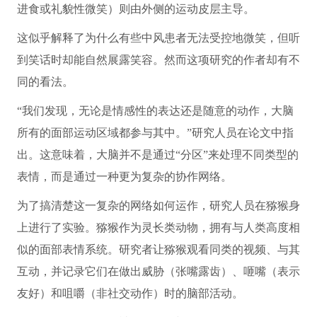
进食或礼貌性微笑）则由外侧的运动皮层主导。
这似乎解释了为什么有些中风患者无法受控地微笑，但听
到笑话时却能自然展露笑容。然而这项研究的作者却有不
同的看法。
“我们发现，无论是情感性的表达还是随意的动作，大脑
所有的面部运动区域都参与其中。”研究人员在论文中指
出。这意味着，大脑并不是通过“分区”来处理不同类型的
表情，而是通过一种更为复杂的协作网络。
为了搞清楚这一复杂的网络如何运作，研究人员在猕猴身
上进行了实验。猕猴作为灵长类动物，拥有与人类高度相
似的面部表情系统。研究者让猕猴观看同类的视频、与其
互动，并记录它们在做出威胁（张嘴露齿）、咂嘴（表示
友好）和咀嚼（非社交动作）时的脑部活动。