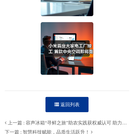
返回列表
上一篇 : 容声冰箱“寻鲜之旅”助农实践获权威认可 助力乡村振兴新路径
下一篇 : 智慧科技赋能，品质生活跃升！