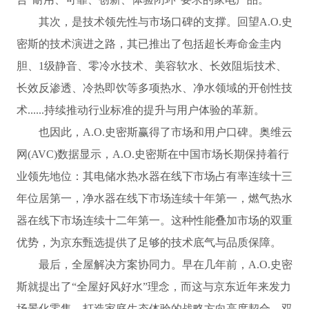
其次，是技术领先性与市场口碑的支撑。回望A.O.史
密斯的技术演进之路，其已推出了包括超长寿命金圭内
胆、1级静音、零冷水技术、美容软水、长效阻垢技术、
长效反渗透、冷热即饮等多项热水、净水领域的开创性技
术......持续推动行业标准的提升与用户体验的革新。
也因此，A.O.史密斯赢得了市场和用户口碑。奥维云
网(AVC)数据显示，A.O.史密斯在中国市场长期保持着行
业领先地位：其电储水热水器在线下市场占有率连续十三
年位居第一，净水器在线下市场连续十年第一，燃气热水
器在线下市场连续十二年第一。这种性能叠加市场的双重
优势，为京东甄选提供了足够的技术底气与品质保障。
最后，全屋解决方案协同力。早在几年前，A.O.史密
斯就提出了“全屋好风好水”理念，而这与京东近年来发力
场景化零售、打造家庭生态体验的战略方向高度契合。双