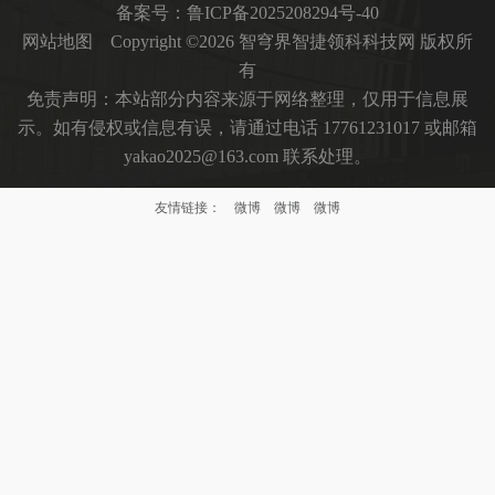
备案号：
鲁ICP备2025208294号-40
网站地图
Copyright ©2026 智穹界智捷领科科技网 版权所
有
免责声明：本站部分内容来源于网络整理，仅用于信息展
示。如有侵权或信息有误，请通过电话 17761231017 或邮箱
yakao2025@163.com 联系处理。
友情链接：
微博
微博
微博