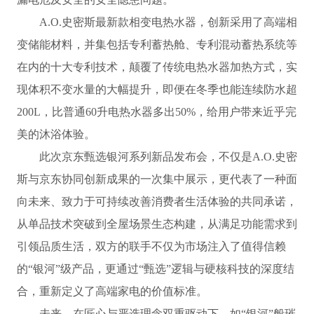
A.O.史密斯最新款相变电热水器，创新采用了高端相
变储能材料，并集包括专利蓄热舱、专利混动蓄热系统等
在内的十大专利技术，颠覆了传统电热水器加热方式，实
现体积不变水量的大幅提升，即便在冬季也能连续防水超
200L，比普通60升电热水器多出50%，给用户带来近乎完
美的沐浴体验。
此次京东甄选银河系列新品发布会，不仅是A.O.史密
斯与京东协同创新成果的一次集中展示，更代表了一种面
向未来、致力于可持续改善消费者生活体验的共同承诺，
从单品技术突破到全屋场景生态构建，从满足功能需求到
引领品质生活，双方的联手不仅为市场注入了值得信赖
的“银河”级产品，更通过“甄选”逻辑与硬核科技的深度结
合，重新定义了高端家电的价值标准。
未来，在匠心与严选理念双重驱动下，如“银河”般璀