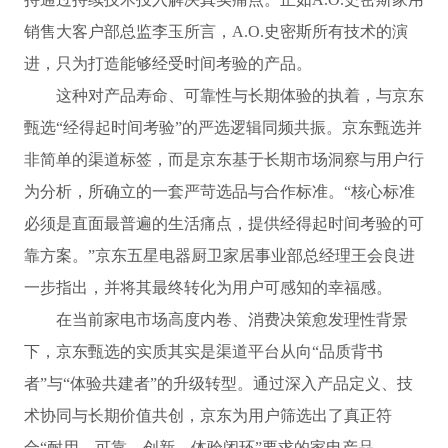
销售大客户部总监李玉所言，A.O.史密斯所有技术的演
进，只为打造能够经受时间考验的产品。
这种对产品寿命、可靠性与长期体验的执着，与京东
甄选“经得起时间考验”的严选逻辑同频共振。京东甄选并
非简单的渠道标签，而是京东基于长期市场洞察与用户行
为分析，所确立的一套严苛选品与合作标准。“核心标准
必须是直面最普遍的生活痛点，提供经得起时间考验的可
靠方案。”京东五星电器厨卫家居事业部总经理王会良进
一步指出，并将其最终转化为用户可感知的幸福感。
在当前家电市场高度内卷、消费决策愈发理性背景
下，京东甄选的实质其实是渠道平台从向“品质背书
者”与“体验共建者”的升级转型。通过深入产品定义、技
术协同与长期价值共创，京东为用户筛选出了真正符
合“耐用、可靠、创新、体验闭环”要求的家电产品。