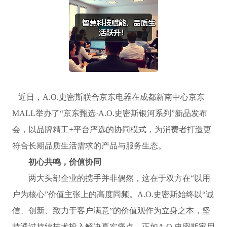
近日，A.O.史密斯联合京东电器在成都新南中心京东
MALL举办了“京东甄选·A.O.史密斯银河系列”新品发布
会，以品牌精工+平台严选的协同模式，为消费者打造更
符合长期品质生活需求的产品与服务生态。
初心共鸣，价值协同
两大头部企业的携手并非偶然，这在于双方在“以用
户为核心”价值主张上的高度同频。A.O.史密斯始终以“诚
信、创新、致力于客户满意”的价值观作为立身之本，坚
持通过持续技术投入解决真实痛点。正如A.O.史密斯家用