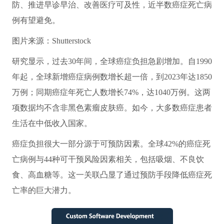
防、推进早诊早治、改善医疗可及性，近半数癌症死亡病
例有望避免。
图片来源：Shutterstock
研究显示，过去30年间，全球癌症负担急剧增加。自1990
年起，全球新增癌症病例数增长超一倍，到2023年达1850
万例；同期癌症年死亡人数增长74%，达1040万例。这两
项数据均不含非黑色素瘤皮肤癌。如今，大多数癌症患者
生活在中低收入国家。
癌症负担很大一部分源于可预防因素。全球42%的癌症死
亡病例与44种可干预风险因素相关，包括吸烟、不良饮
食、高血糖等。这一关联凸显了通过预防手段降低癌症死
亡率的巨大潜力。