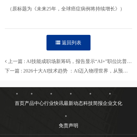
（原标题为《未来25年，全球癌症病例将持续增长》）
返回列表
上一篇 : AI技能成职场新筹码，报告显示“AI+”职位比普通职位一年多赚7.8万
下一篇 : 2026十大AI技术趋势 ：AI迈入物理世界，从预测词汇走向预测世界状态
首页
产品中心
行业快讯
最新动态
科技简报
企业文化
免责声明