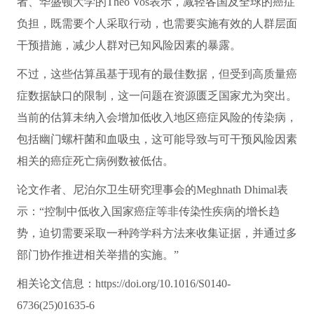
者、华盛顿大学的Theo Vos表示，减轻各国及全球的癌症
负担，既需要个人采取行动，也需要实施有效的人群层面
干预措施，减少人群对已知风险因素的暴露。
不过，这些估算虽基于现有的最佳数据，但受到高质量癌
症数据缺口的限制，这一问题在资源匮乏国家尤为突出。
当前的估算未纳入会增加低收入地区癌症风险的传染病，
包括幽门螺杆菌和血吸虫，这可能导致与可干预风险因素
相关的癌症死亡病例数被低估。
论文作者、尼泊尔卫生研究理事会的Meghnath Dhimal表
示：“控制中低收入国家癌症等非传染性疾病的增长趋
势，迫切需要采取一种跨学科方法来收集证据，并通过多
部门协作推进相关举措的实施。”
相关论文信息：https://doi.org/10.1016/S0140-
6736(25)01635-6