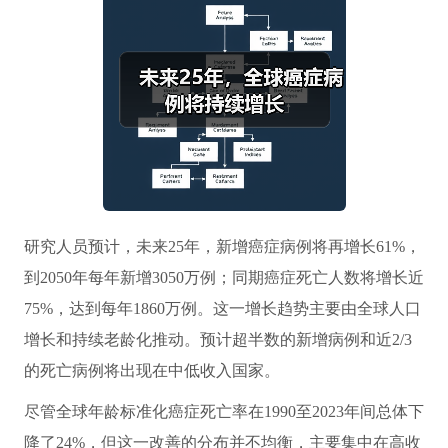
研究人员预计，未来25年，新增癌症病例将再增长61%，
到2050年每年新增3050万例；同期癌症死亡人数将增长近
75%，达到每年1860万例。这一增长趋势主要由全球人口
增长和持续老龄化推动。预计超半数的新增病例和近2/3
的死亡病例将出现在中低收入国家。
尽管全球年龄标准化癌症死亡率在1990至2023年间总体下
降了24%，但这一改善的分布并不均衡，主要集中在高收