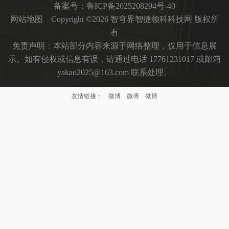
备案号：
鲁ICP备2025208294号-40
网站地图
Copyright ©2026 智穹界智捷领科科技网 版权所
有
免责声明：本站部分内容来源于网络整理，仅用于信息展
示。如有侵权或信息有误，请通过电话 17761231017 或邮箱
yakao2025@163.com 联系处理。
友情链接：
微博
微博
微博