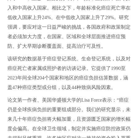
入和中高收入国家。相比之下，年龄标准化癌症死亡率在
低收入国家上升24%、在中低收入国家上升了29%。研究
强调，要应对这一日益严峻的挑战，各国政府和政策制定
者必须加大力度，在国家、区域和全球层面推进癌症预
防、扩大早期诊断覆盖面、提高治疗可及性。
该研究的数据基于癌症登记系统、生命登记系统，以及对
癌症死亡者家属或照护者的访谈记录。它提供了1990至
2023年间全球204个国家和地区的癌症负担估算数据，涵
盖47种癌症类型或分组，以及44种致病风险因素。
论文第一作者、美国华盛顿大学的Lisa Force表示：“癌症
仍是全球疾病负担的重要组成部分。我们的研究显示，未
来几十年癌症负担将大幅加重，且资源匮乏国家的增长幅
度会偏高。在全球卫生领域，制定并实施癌症防控政策仍