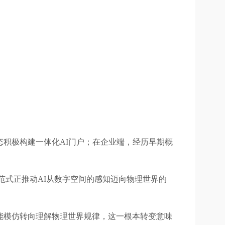
生态积极构建一体化AI门户；在企业端，经历早期概
。
范式正推动AI从数字空间的感知迈向物理世界的
能模仿转向理解物理世界规律，这一根本转变意味