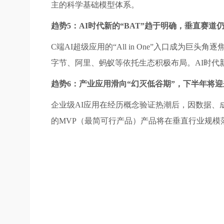
主的科学基础模型体系。
趋势5：AI时代新的“BAT”趋于明确，垂直赛道
C端AI超级应用的“All in One”入口成为巨
字节、阿里、蚂蚁等依托生态积极布局。AI时代新
趋势6：产业应用滑向“幻灭低谷期”，下半年将迎
企业级AI应用在经历概念验证热潮后，因数据、
的MVP（最简可行产品）产品将在垂直行业规模