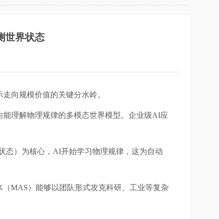
预测世界状态
演示走向规模价值的关键分水岭。
向能理解物理规律的多模态世界模型。企业级AI应
的下一个状态）为核心，AI开始学习物理规律，这为自动
（MAS）能够以团队形式攻克科研、工业等复杂