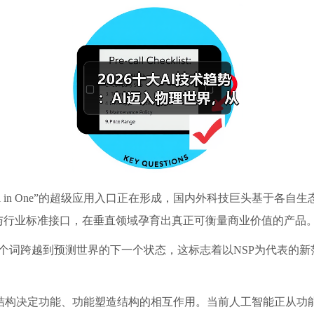
 in One”的超级应用入口正在形成，国内外科技巨头基于各自
理与行业标准接口，在垂直领域孕育出真正可衡量商业价值的产品
个词跨越到预测世界的下一个状态，这标志着以NSP为代表的新
视结构决定功能、功能塑造结构的相互作用。当前人工智能正从功