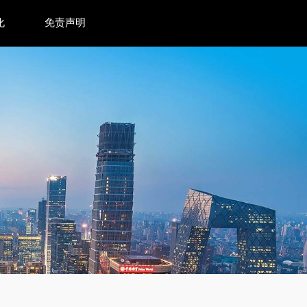
化
免责声明
预测词汇走向预测世界状态