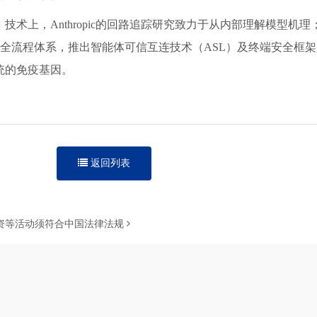
术上，Anthropic的回路追踪研究致力于从内部理解模型机理
全流程体系，推出智能体可信互连技术（ASL）及终端安全框架g
统的免疫基因。
返回列表
外投资等活动须符合中国法律法规