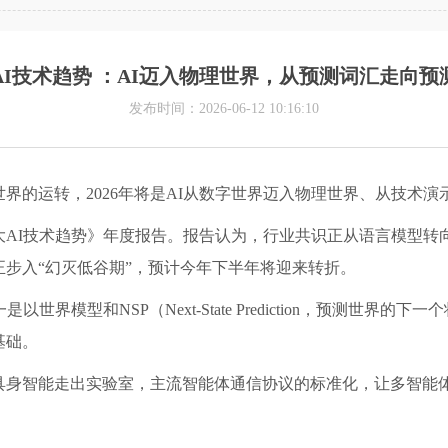
大AI技术趋势 ：AI迈入物理世界，从预测词汇走向
发布时间：2026-06-12 10:16:10
界的运转，2026年将是AI从数字世界迈入物理世界、从技术
十大AI技术趋势》年度报告。报告认为，行业共识正从语言模型转
步入“幻灭低谷期”，预计今年下半年将迎来转折。
界模型和NSP（Next-State Prediction，预测世界
基础。
具身智能走出实验室，主流智能体通信协议的标准化，让多智能体