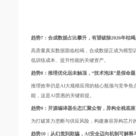
趋势7：合成数据占比攀升，有望破除2026年枯
高质量真实数据面临枯竭，合成数据正成为模型
低训练成本、提升性能的关键资产。
趋势8：推理优化远未触顶，“技术泡沫”是假命题
推理效率仍是AI大规模应用的核心瓶颈与竞争
能，这是AI普惠的关键前提。
趋势9：开源编译器生态汇聚众智，异构全栈底座
为打破算力垄断与供应风险，构建兼容异构芯片
趋势10：从幻觉到欺骗，AI安全迈向机制可解释