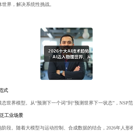
体世界，解决系统性挑战。
范式
态世界模型。从“预测下一个词”到“预测世界下一状态”，NSP
泛工业场景
阶段。随着大模型与运动控制、合成数据的结合，2026年人形