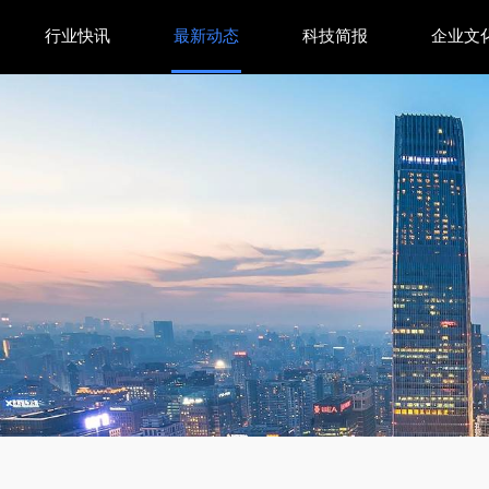
行业快讯
最新动态
科技简报
企业文
 ：AI迈入物理世界，从