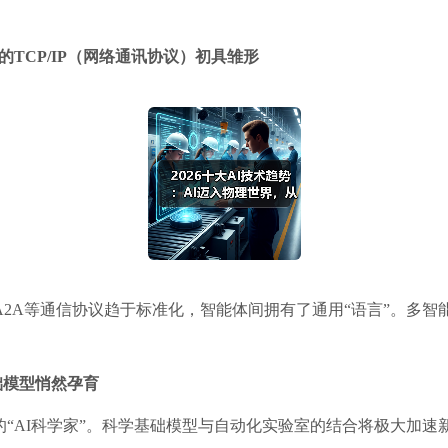
TCP/IP（网络通讯协议）初具雏形
A2A等通信协议趋于标准化，智能体间拥有了通用“语言”。多
基础模型悄然孕育
的“AI科学家”。科学基础模型与自动化实验室的结合将极大加