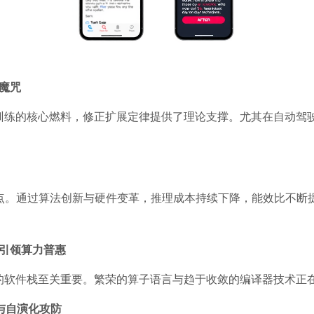
竭魔咒
训练的核心燃料，修正扩展定律提供了理论支撑。尤其在自动驾
焦点。通过算法创新与硬件变革，推理成本持续下降，能效比不断
引领算力普惠
的软件栈至关重要。繁荣的算子语言与趋于收敛的编译器技术正
与自演化攻防