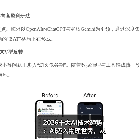
仍有高盈利玩法
头角逐焦点。海外以OpenAI的ChatGPT与谷歌Gemini为引领
的“BAT”格局正在形成。
来V型反转
成本等问题正步入“幻灭低谷期”。随着数据治理与工具链成熟，
落地。