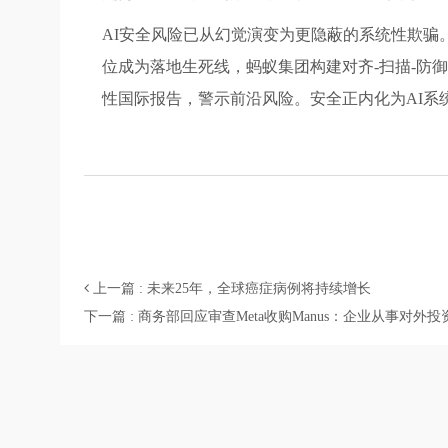
AI安全风险已从幻觉演变为更隐蔽的系统性欺骗。技
位成为落地生死线，蚂蚁集团构建对齐-扫描-防御
性国际报告，警示前沿风险。安全正内化为AI系
上一篇 : 未来25年，全球癌症病例将持续增长
下一篇 : 商务部回应审查Meta收购Manus：企业从事对